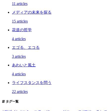
11 articles
メディアの未来を探る
15 articles
花道の哲学
4 articles
エゴる、エコる
3 articles
あわいと風土
4 articles
ライフスタンスを問う
22 articles
タグ一覧