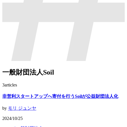
一般財団法人Soil
3
articles
非営利スタートアップへ寄付を行うSoilが公益財団法人化
by
モリ ジュンヤ
2024/10/25