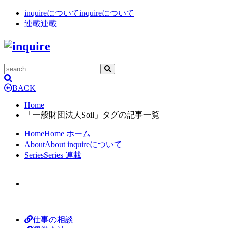
inquireについて
inquireについて
連載
連載
BACK
Home
「一般財団法人Soil」タグの記事一覧
Home
Home
ホーム
About
About
inquireについて
Series
Series
連載
仕事の相談