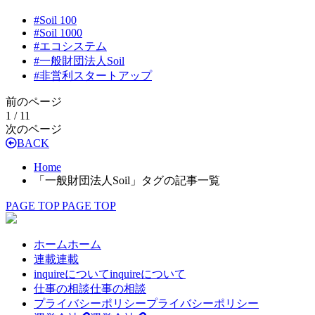
#
Soil 100
#
Soil 1000
#
エコシステム
#
一般財団法人Soil
#
非営利スタートアップ
前のページ
1 / 1
1
次のページ
BACK
Home
「一般財団法人Soil」タグの記事一覧
PAGE TOP
PAGE TOP
ホーム
ホーム
連載
連載
inquireについて
inquireについて
仕事の相談
仕事の相談
プライバシーポリシー
プライバシーポリシー