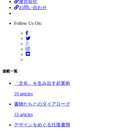
運営会社
お問い合わせ
Follow Us On:
連載一覧
「文化」を生み出す起業術
10 articles
書物たちとのダイアローグ
33 articles
デザインをめぐる往復書簡