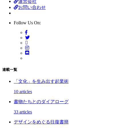
運営会社
お問い合わせ
Follow Us On:
連載一覧
「文化」を生み出す起業術
10 articles
書物たちとのダイアローグ
33 articles
デザインをめぐる往復書簡