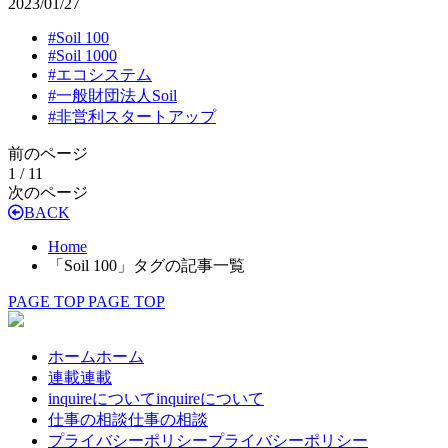
2023/01/27
#
Soil 100
#
Soil 1000
#
エコシステム
#
一般財団法人Soil
#
非営利スタートアップ
前のページ
1 / 1
1
次のページ
BACK
Home
「Soil 100」タグの記事一覧
PAGE TOP
PAGE TOP
ホーム
ホーム
連載
連載
inquireについて
inquireについて
仕事の相談
仕事の相談
プライバシーポリシー
プライバシーポリシー