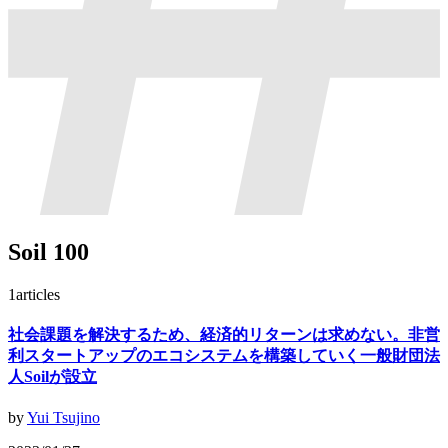
Soil 100
1
articles
社会課題を解決するため、経済的リターンは求めない。非営
利スタートアップのエコシステムを構築していく一般財団法
人Soilが設立
by
Yui Tsujino