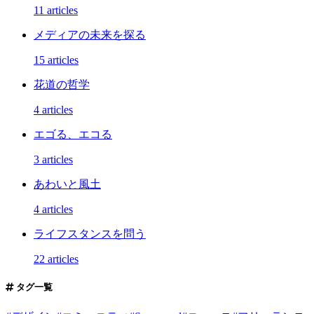
11 articles
メディアの未来を探る
15 articles
花道の哲学
4 articles
エゴる、エコる
3 articles
あわいと風土
4 articles
ライフスタンスを問う
22 articles
タグ一覧