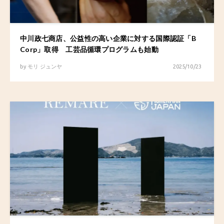
中川政七商店、公益性の高い企業に対する国際認証「B
Corp」取得 工芸品循環プログラムも始動
by
モリ ジュンヤ
2025/10/23