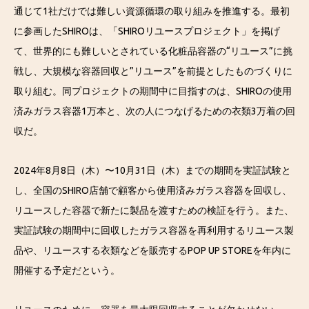
通じて1社だけでは難しい資源循環の取り組みを推進する。最初
に参画したSHIROは、「SHIROリユースプロジェクト」を掲げ
て、世界的にも難しいとされている化粧品容器の“リユース”に挑
戦し、大規模な容器回収と”リユース”を前提としたものづくりに
取り組む。同プロジェクトの期間中に目指すのは、SHIROの使用
済みガラス容器1万本と、次の人につなげるための衣類3万着の回
収だ。
2024年8月8日（木）〜10月31日（木）までの期間を実証試験と
し、全国のSHIRO店舗で顧客から使用済みガラス容器を回収し、
リユースした容器で新たに製品を渡すための検証を行う。また、
実証試験の期間中に回収したガラス容器を再利用するリユース製
品や、リユースする衣類などを販売するPOP UP STOREを年内に
開催する予定だという。