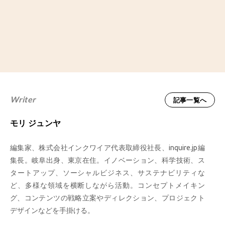
Writer
記事一覧へ
モリ ジュンヤ
編集家、株式会社インクワイア代表取締役社長、inquire.jp編
集長。岐阜出身、東京在住。イノベーション、科学技術、ス
タートアップ、ソーシャルビジネス、サステナビリティな
ど、多様な領域を横断しながら活動。コンセプトメイキン
グ、コンテンツの戦略立案やディレクション、プロジェクト
デザインなどを手掛ける。