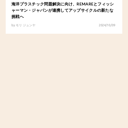
海洋プラスチック問題解決に向け、REMAREとフィッシ
ャーマン・ジャパンが連携してアップサイクルの新たな
挑戦へ
by
モリ ジュンヤ
2024/10/09