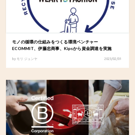
モノの循環の仕組みをつくる環境ベンチャー
ECOMMIT、伊藤忠商事、Kipsから資金調達を実施
by
モリ ジュンヤ
2023/02/01