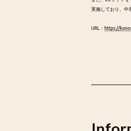
実施しており、中
URL：
https://konok
Infor