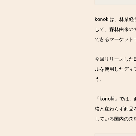
konokiは、林
して、森林由来の
できるマーケット
今回リリースしたEC
ルを使用したディフュ
う。
『konoki』で
格と変わらず商品を
している国内の森