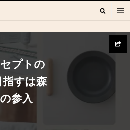
ンセプトの
、目指すは森
の参入