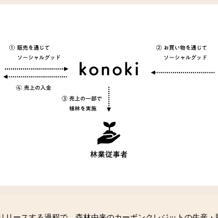
をリリースする過程で、森林由来のカーボンクレジットの生産・