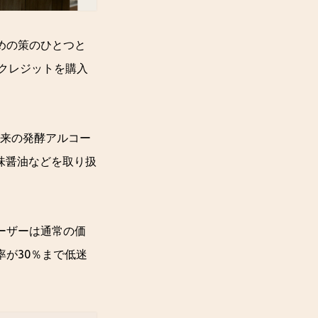
ための策のひとつと
ンクレジットを購入
物由来の発酵アルコー
、五味醤油などを取り扱
ユーザーは通常の価
率が30％まで低迷