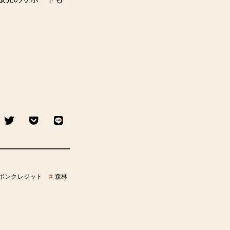
ボンクレジット
#
森林