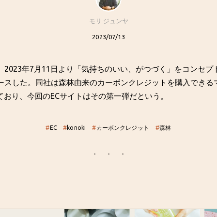
モリ ジュンヤ
2023/07/13
iが、2023年7月11日より「気持ちのいい、がつづく」をコンセプ
リリースした。同社は森林由来のカーボンクレジットを購入でき
ており、今回のECサイトはその第一弾だという。
#
EC
#
konoki
#
カーボンクレジット
#
森林