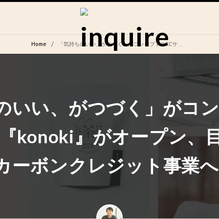
Home
「気持ちのいい、がつづく」がコンセプトのECサイト『konoki』がオープン、目指すは森林由来のカーボンクレジット事業への参入
のいい、がつづく」がコ
『konoki』がオープン
カーボンクレジット事業へ