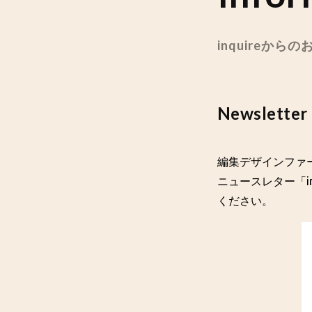
inquireから
Newsletter
編集デザインファー
ニュースレター「in
ください。