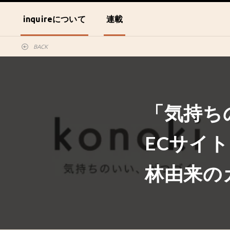
inquireについて
連載
BACK
「気持ち
ECサイト
林由来の