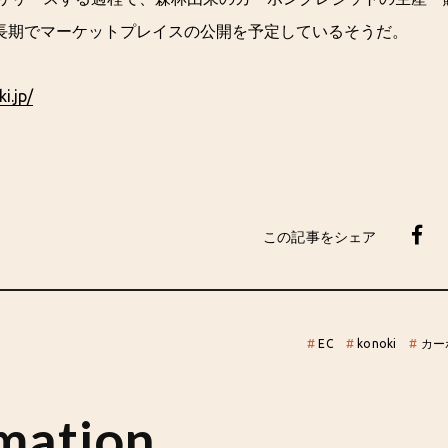
長期でマーケットプレイスの公開を予定しているそうだ。
i.jp/
この記事をシェア
#
EC
#
konoki
#
カー
mation