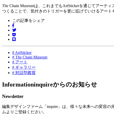
The Chain Museumは、これまでもArtSticke
つくることで、気付きのトリガーを更に拡げていけるアート
この記事をシェア
#
ArtSticker
#
The Chain Museum
#
アート
#
ギャラリー
#
対話型鑑賞
Information
inquireからのお知らせ
Newsletter
編集デザインファーム「inquire」は、様々な未来への変容の
ムよりご登録ください。