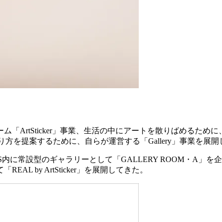
「ArtSticker」事業、生活の中にアートを散りばめるた
関わり方を提案するために、自らが運営する「Gallery」事業を展
RE HOTELS内に常設型のギャラリーとして「GALLERY RO
 by ArtSticker」を展開してきた。