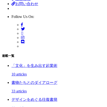
お問い合わせ
Follow Us On:
連載一覧
「文化」を生み出す起業術
10 articles
書物たちとのダイアローグ
33 articles
デザインをめぐる往復書簡