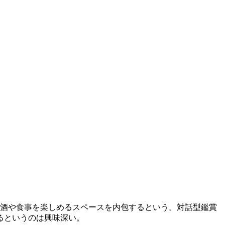
お酒や食事を楽しめるスペースを内包するという。対話型鑑賞
るというのは興味深い。