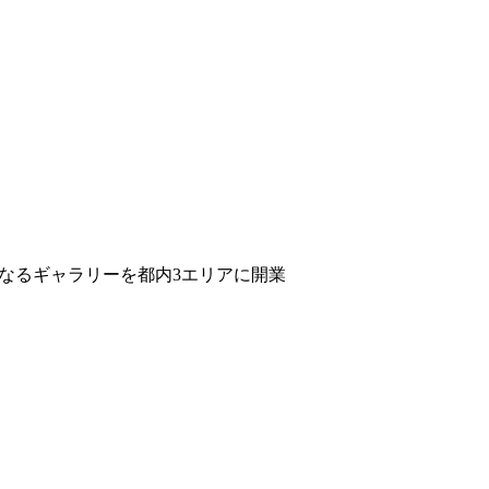
りたくなるギャラリーを都内3エリアに開業