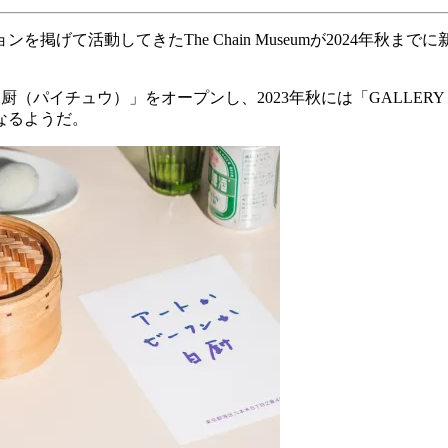
げて活動してきたThe Chain Museumが2024年秋ま
ンか白厨（パイチュウ）」をオープンし、2023年秋には「GALLE
なるようだ。