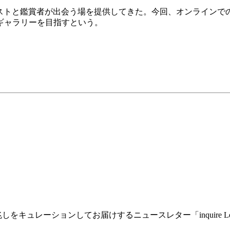
rを通じてアーティストと鑑賞者が出会う場を提供してきた。今回、オ
ギャラリーを目指すという。
兆しをキュレーションしてお届けするニュースレター「inquire 