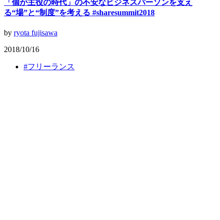
「個が主役の時代」の不安なビジネスパーソンを支え
る“場”と“制度”を考える #sharesummit2018
by
ryota fujisawa
2018/10/16
#
フリーランス