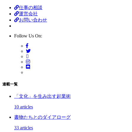
仕事の相談
運営会社
お問い合わせ
Follow Us On:
連載一覧
「文化」を生み出す起業術
10 articles
書物たちとのダイアローグ
33 articles