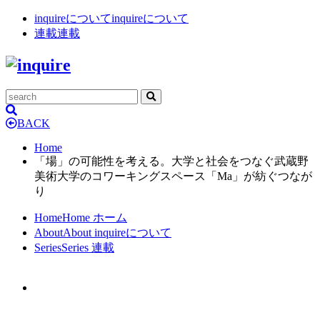
inquireについて
inquireについて
連載
連載
BACK
Home
「場」の可能性を考える。大学と社会をつなぐ武蔵野
美術大学のコワーキングスペース「Ma」が紡ぐつなが
り
Home
Home
ホーム
About
About
inquireについて
Series
Series
連載