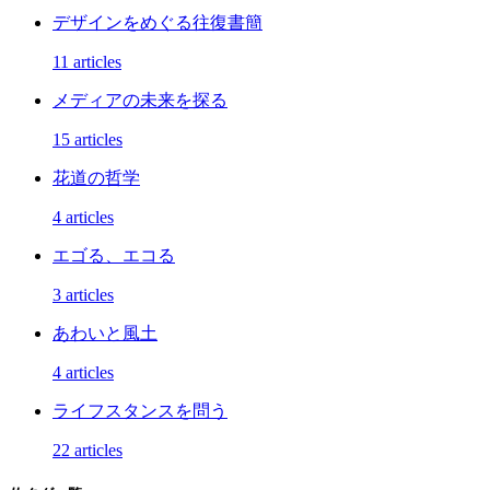
デザインをめぐる往復書簡
11 articles
メディアの未来を探る
15 articles
花道の哲学
4 articles
エゴる、エコる
3 articles
あわいと風土
4 articles
ライフスタンスを問う
22 articles