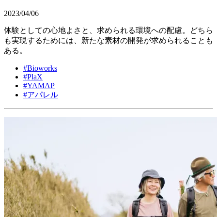
2023/04/06
体験としての心地よさと、求められる環境への配慮。どちら
も実現するためには、新たな素材の開発が求められることも
ある。
#
Bioworks
#
PlaX
#
YAMAP
#
アパレル