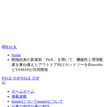
BACK
Home
植物由来の新素材「PlaX」を用いて、機能性と環境配
慮を兼ね備えたアウトドア向けカットソーをBioworks
とYAMAPが共同開発
PAGE TOP
PAGE TOP
ホーム
ホーム
連載
連載
inquireについて
inquireについて
仕事の相談
仕事の相談