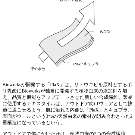
Bioworksが開発する「PlaX」は、サトウキビを原料とするポ
リ乳酸にBioworksが独自に開発する植物由来の添加剤を加
え、品質と機能をアップデートさせた新しい合成繊維。製品
に使用するテキスタイルは、アウトドア向けウェアとして快
適に過ごせるよう、肌に触れる内側は「PlaX」とキュプラ、
表面がウールという3つの天然由来の素材が組み合わさった2
重構造になっているという。
アウトドアで体にかいた汗は、植物由来の2つの合成繊維