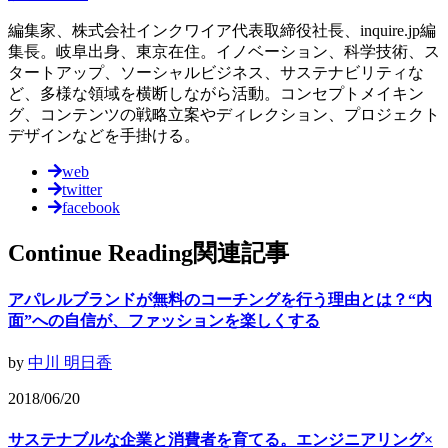
編集家、株式会社インクワイア代表取締役社長、inquire.jp編
集長。岐阜出身、東京在住。イノベーション、科学技術、ス
タートアップ、ソーシャルビジネス、サステナビリティな
ど、多様な領域を横断しながら活動。コンセプトメイキン
グ、コンテンツの戦略立案やディレクション、プロジェクト
デザインなどを手掛ける。
web
twitter
facebook
Continue Reading
関連記事
アパレルブランドが無料のコーチングを行う理由とは？“内
面”への自信が、ファッションを楽しくする
by
中川 明日香
2018/06/20
サステナブルな企業と消費者を育てる。エンジニアリング×