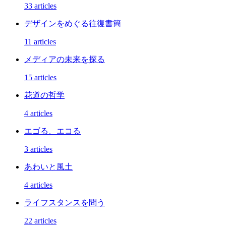
33 articles
デザインをめぐる往復書簡
11 articles
メディアの未来を探る
15 articles
花道の哲学
4 articles
エゴる、エコる
3 articles
あわいと風土
4 articles
ライフスタンスを問う
22 articles