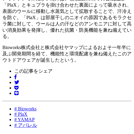
「PlaX」とキュプラを掛け合わせた裏面によって吸水され、
表面のウールに移動し水蒸気として拡散することで、汗冷え
を防ぐ。「PlaX」は部屋干しのニオイの原因であるモラクセ
ラ菌に対して、ウールは人の汗などのアンモニアに対して高
い消臭効果を発揮し、優れた抗菌・防臭機能を兼ね備えてい
る。
Bioworks株式会社と株式会社ヤマップによるおよそ一年半に
及ぶ開発期間を経て、機能性と環境配慮を兼ね備えたこのア
ウトドアウェアが誕生したという。
この記事をシェア
#
Bioworks
#
PlaX
#
YAMAP
#
アパレル