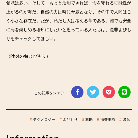
領域は多い。そして、もっと活用できれば、命を守れる可能性が
上がるのが海だ。自然の力は時に脅威となり、その中で人間はご
く小さな存在だ。だが、私たち人は考える葦である。誰でも安全
に海を楽しめる場所にしたいと思っている人たちは、是非よびも
りをチェックしてほしい。
（Photo via よびもり）
この記事をシェア
#
テクノロジー
#
よびもり
#
救助
#
海難事故
#
漁師