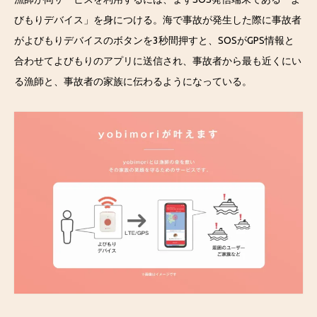
びもりデバイス」を身につける。海で事故が発生した際に事故者
がよびもりデバイスのボタンを3秒間押すと、SOSがGPS情報と
合わせてよびもりのアプリに送信され、事故者から最も近くにい
る漁師と、事故者の家族に伝わるようになっている。