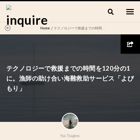
Home
テクノロジーで救援までの時間を120分の1に。漁師の助け合い海難救助サービス「よびもり」
テクノロジーで救援までの時間を120分の1
に。漁師の助け合い海難救助サービス「よび
もり」
Yui Tsujino