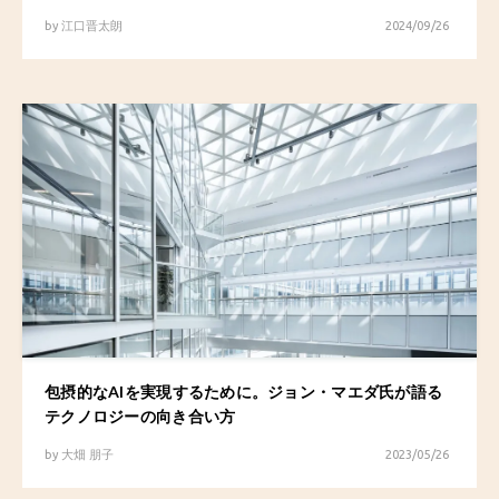
by
江口晋太朗
2024/09/26
包摂的なAIを実現するために。ジョン・マエダ氏が語る
テクノロジーの向き合い方
by
大畑 朋子
2023/05/26