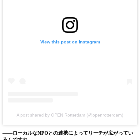
View this post on Instagram
A post shared by OPEN Rotterdam (@openrotterdam)
——ローカルなNPOとの連携によってリーチが広がってい
るんですね。