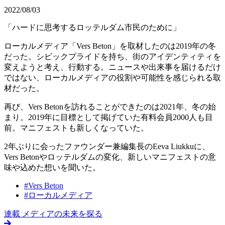
2022/08/03
「ハードに思考するロッテルダム市民のために」
ローカルメディア「Vers Beton」を取材したのは2019年の冬
だった。シビックプライドを持ち、街のアイデンティティを
変えようと考え、行動する。ニュースや出来事を届けるだけ
ではない、ローカルメディアの役割や可能性を感じられる取
材だった。
再び、Vers Betonを訪れることができたのは2021年、冬の始
まり。2019年に目標として掲げていた有料会員2000人も目
前。マニフェストも新しくなっていた。
2年ぶりに会ったファウンダー兼編集長のEeva Liukkuに、
Vers Betonやロッテルダムの変化、新しいマニフェストの意
味や込めた想いを聞いた。
#
Vers Beton
#
ローカルメディア
連載
メディアの未来を探る