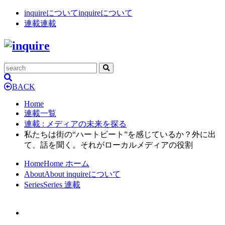
inquireについて
inquireについて
連載
連載
BACK
Home
連載一覧
連載
: メディアの未来を探る
私たちは街の“ハートビート”を感じているか？外に出
て、話を聞く。それがローカルメディアの役割
Home
Home
ホーム
About
About
inquireについて
Series
Series
連載