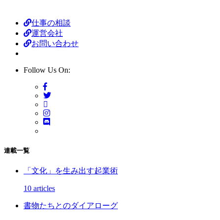
仕事の相談
運営会社
お問い合わせ
Follow Us On:
連載一覧
「文化」を生み出す起業術
10 articles
書物たちとのダイアローグ