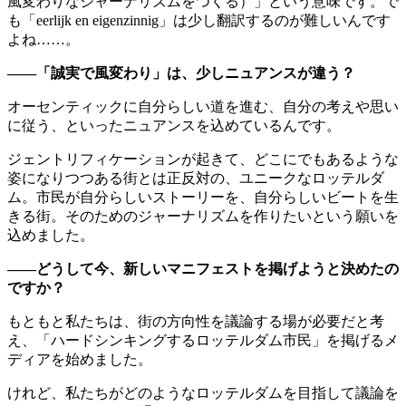
風変わりなジャーナリズムをつくる）」という意味です。で
も「eerlijk en eigenzinnig」は少し翻訳するのが難しいんです
よね……。
——「誠実で風変わり」は、少しニュアンスが違う？
オーセンティックに自分らしい道を進む、自分の考えや思い
に従う、といったニュアンスを込めているんです。
ジェントリフィケーションが起きて、どこにでもあるような
姿になりつつある街とは正反対の、ユニークなロッテルダ
ム。市民が自分らしいストーリーを、自分らしいビートを生
きる街。そのためのジャーナリズムを作りたいという願いを
込めました。
——どうして今、新しいマニフェストを掲げようと決めたの
ですか？
もともと私たちは、街の方向性を議論する場が必要だと考
え、「ハードシンキングするロッテルダム市民」を掲げるメ
ディアを始めました。
けれど、私たちがどのようなロッテルダムを目指して議論を