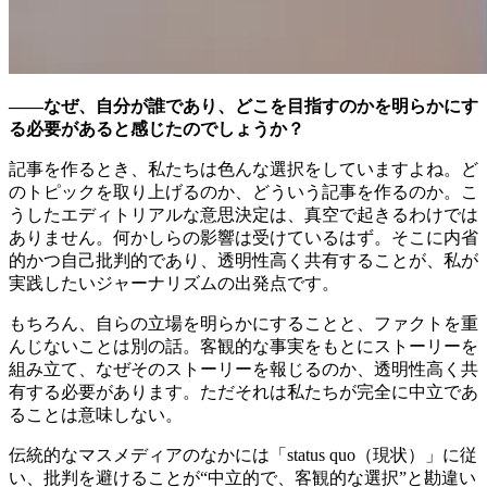
——なぜ、自分が誰であり、どこを目指すのかを明らかにす
る必要があると感じたのでしょうか？
記事を作るとき、私たちは色んな選択をしていますよね。ど
のトピックを取り上げるのか、どういう記事を作るのか。こ
うしたエディトリアルな意思決定は、真空で起きるわけでは
ありません。何かしらの影響は受けているはず。そこに内省
的かつ自己批判的であり、透明性高く共有することが、私が
実践したいジャーナリズムの出発点です。
もちろん、自らの立場を明らかにすることと、ファクトを重
んじないことは別の話。客観的な事実をもとにストーリーを
組み立て、なぜそのストーリーを報じるのか、透明性高く共
有する必要があります。ただそれは私たちが完全に中立であ
ることは意味しない。
伝統的なマスメディアのなかには「status quo（現状）」に従
い、批判を避けることが“中立的で、客観的な選択”と勘違い