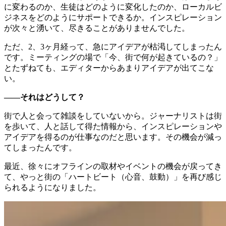
に変わるのか、生徒はどのように変化したのか、ローカルビ
ジネスをどのようにサポートできるか。インスピレーション
が次々と湧いて、尽きることがありませんでした。
ただ、2、3ヶ月経って、急にアイデアが枯渇してしまったん
です。ミーティングの場で「今、街で何が起きているの？」
とたずねても、エディターからあまりアイデアが出てこな
い。
——それはどうして？
街で人と会って雑談をしていないから。ジャーナリストは街
を歩いて、人と話して得た情報から、インスピレーションや
アイデアを得るのが仕事なのだと思います。その機会が減っ
てしまったんです。
最近、徐々にオフラインの取材やイベントの機会が戻ってき
て、やっと街の「ハートビート（心音、鼓動）」を再び感じ
られるようになりました。