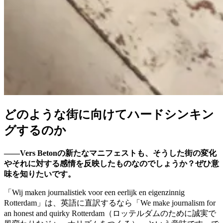
どのような街に向けてハードシンキン
グするのか
——Vers Betonの新たなマニフェスト​も、そうした街の変化
やそれに対する感情を反映したものなのでしょうか？ぜひ意
味を知りたいです。
「Wij maken journalistiek voor een eerlijk en eigenzinnig
Rotterdam」は、英語に直訳するなら「We make journalism for
an honest and quirky Rotterdam（ロッテルダムのために誠実で