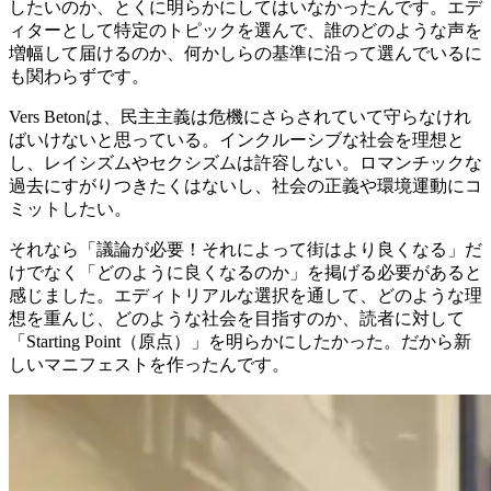
したいのか、とくに明らかにしてはいなかったんです。エデ
ィターとして特定のトピックを選んで、誰のどのような声を
増幅して届けるのか、何かしらの基準に沿って選んでいるに
も関わらずです。
Vers Betonは、民主主義は危機にさらされていて守らなけれ
ばいけないと思っている。インクルーシブな社会を理想と
し、レイシズムやセクシズムは許容しない。ロマンチックな
過去にすがりつきたくはないし、社会の正義や環境運動にコ
ミットしたい。
それなら「議論が必要！それによって街はより良くなる」だ
けでなく「どのように良くなるのか」を掲げる必要があると
感じました。エディトリアルな選択を通して、どのような理
想を重んじ、どのような社会を目指すのか、読者に対して
「Starting Point（原点）」を明らかにしたかった。だから新
しいマニフェストを作ったんです。