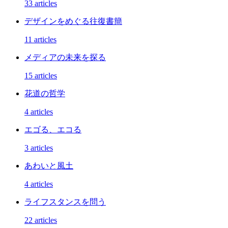
33 articles
デザインをめぐる往復書簡
11 articles
メディアの未来を探る
15 articles
花道の哲学
4 articles
エゴる、エコる
3 articles
あわいと風土
4 articles
ライフスタンスを問う
22 articles