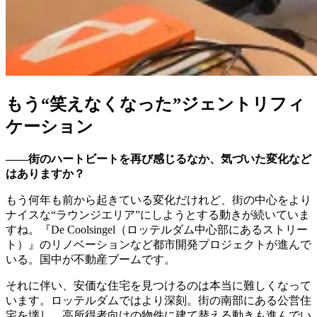
もう“笑えなくなった”ジェントリフィ
ケーション
——街のハートビートを再び感じるなか、気づいた変化など
はありますか？
もう何年も前から起きている変化だけれど、街の中心をより
ナイスな“ラウンジエリア”にしようとする動きが続いていま
すね。『De Coolsingel（ロッテルダム中心部にあるストリー
ト）』のリノベーションなど都市開発プロジェクトが進んで
いる。国中が不動産ブームです。
それに伴い、安価な住宅を見つけるのは本当に難しくなって
います。ロッテルダムではより深刻。街の南部にある公営住
宅を壊し、高所得者向けの物件に建て替える動きも進んでい