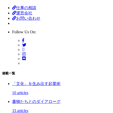
仕事の相談
運営会社
お問い合わせ
Follow Us On:
連載一覧
「文化」を生み出す起業術
10 articles
書物たちとのダイアローグ
33 articles