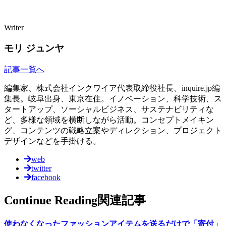
Writer
モリ ジュンヤ
記事一覧へ
編集家、株式会社インクワイア代表取締役社長、inquire.jp編
集長。岐阜出身、東京在住。イノベーション、科学技術、ス
タートアップ、ソーシャルビジネス、サステナビリティな
ど、多様な領域を横断しながら活動。コンセプトメイキン
グ、コンテンツの戦略立案やディレクション、プロジェクト
デザインなどを手掛ける。
web
twitter
facebook
Continue Reading
関連記事
使わなくなったファッションアイテムを送るだけで「寄付」