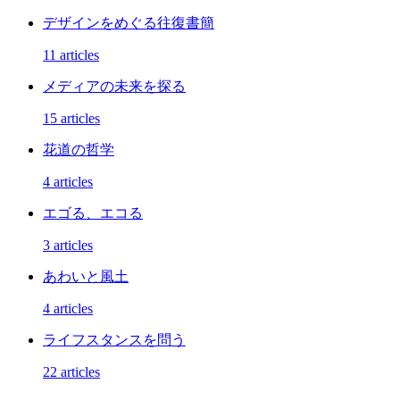
デザインをめぐる往復書簡
11 articles
メディアの未来を探る
15 articles
花道の哲学
4 articles
エゴる、エコる
3 articles
あわいと風土
4 articles
ライフスタンスを問う
22 articles