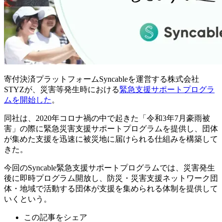
寄付決済プラットフォームSyncableを運営する株式会社
STYZが、災害等発生時における
緊急支援サポートプログラ
ムを開始した
。
同社は、2020年コロナ禍の中で起きた「令和3年7月豪雨被
害」の際に緊急災害支援サポートプログラムを提供し、団体
が集めた支援を迅速に被災地に届けられる仕組みを構築して
きた。
今回のSyncable緊急支援サポートプログラムでは、災害発生
後に即時プログラム開放し、防災・災害支援ネットワーク団
体・地域で活動する団体が支援を集められる体制を提供して
いくという。
この記事をシェア