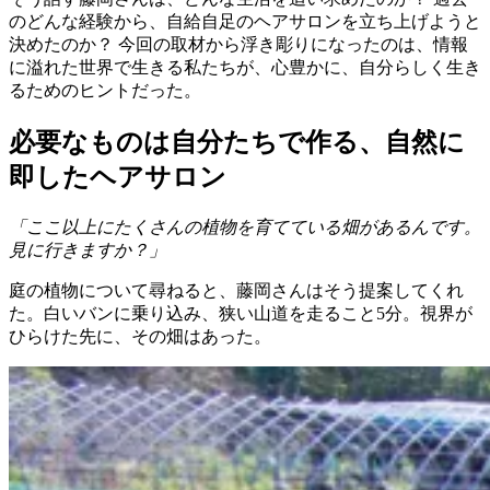
のどんな経験から、自給自足のヘアサロンを立ち上げようと
決めたのか？ 今回の取材から浮き彫りになったのは、情報
に溢れた世界で生きる私たちが、心豊かに、自分らしく生き
るためのヒントだった。
必要なものは自分たちで作る、自然に
即したヘアサロン
「ここ以上にたくさんの植物を育てている畑があるんです。
見に行きますか？」
庭の植物について尋ねると、藤岡さんはそう提案してくれ
た。白いバンに乗り込み、狭い山道を走ること5分。視界が
ひらけた先に、その畑はあった。