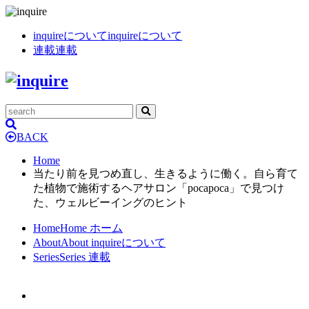
inquireについて
inquireについて
連載
連載
BACK
Home
当たり前を見つめ直し、生きるように働く。自ら育て
た植物で施術するヘアサロン「pocapoca」で見つけ
た、ウェルビーイングのヒント
Home
Home
ホーム
About
About
inquireについて
Series
Series
連載