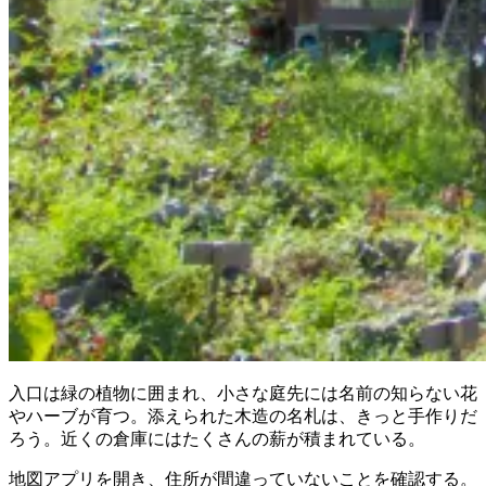
入口は緑の植物に囲まれ、小さな庭先には名前の知らない花
やハーブが育つ。添えられた木造の名札は、きっと手作りだ
ろう。近くの倉庫にはたくさんの薪が積まれている。
地図アプリを開き、住所が間違っていないことを確認する。