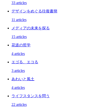
33 articles
デザインをめぐる往復書簡
11 articles
メディアの未来を探る
15 articles
花道の哲学
4 articles
エゴる、エコる
3 articles
あわいと風土
4 articles
ライフスタンスを問う
22 articles