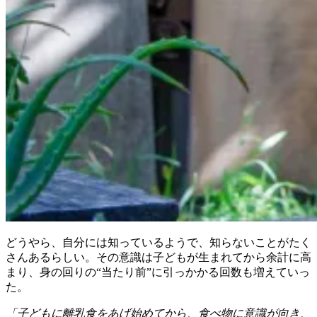
どうやら、自分には知っているようで、知らないことがたく
さんあるらしい。その意識は子どもが生まれてから余計に高
まり、身の回りの“当たり前”に引っかかる回数も増えていっ
た。
「子どもに離乳食をあげ始めてから、食べ物に意識が向き、