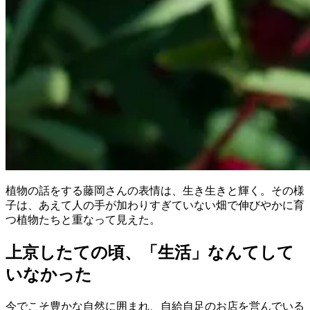
植物の話をする藤岡さんの表情は、生き生きと輝く。その様
子は、あえて人の手が加わりすぎていない畑で伸びやかに育
つ植物たちと重なって見えた。
上京したての頃、「生活」なんてして
いなかった
今でこそ豊かな自然に囲まれ、自給自足のお店を営んでいる