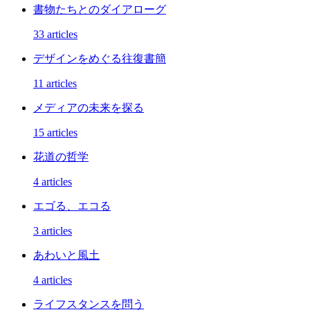
書物たちとのダイアローグ
33 articles
デザインをめぐる往復書簡
11 articles
メディアの未来を探る
15 articles
花道の哲学
4 articles
エゴる、エコる
3 articles
あわいと風土
4 articles
ライフスタンスを問う