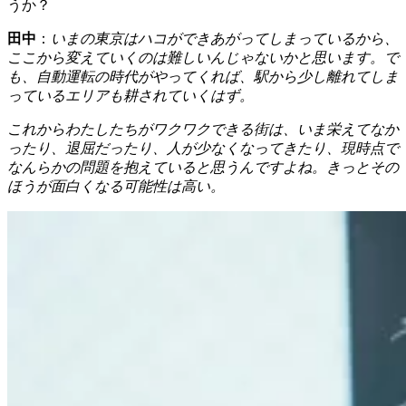
うか？
田中
：
いまの東京はハコができあがってしまっているから、
ここから変えていくのは難しいんじゃないかと思います。で
も、自動運転の時代がやってくれば、駅から少し離れてしま
っているエリアも耕されていくはず。
これからわたしたちがワクワクできる街は、いま栄えてなか
ったり、退屈だったり、人が少なくなってきたり、現時点で
なんらかの問題を抱えていると思うんですよね。きっとその
ほうが面白くなる可能性は高い。