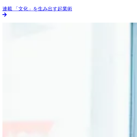
連載
「文化」を生み出す起業術