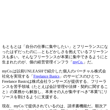
もともとは「自分の仕事に集中したい」とフリーランスにな
ったはずだったのに…ともどかしさを抱えているフリーラン
スも多い。そんなフリーランスが本業に集中できるようにと
生まれたのが、個の経営管理インフラ「
myCo.
」だ。
myCo.は以前UNLEASHで紹介した個人のバーチャル株式会
社化を実現する「
Freelance Basics
」のサービスのひとつ。
Freelance Basicsは株式会社ランサーズが提供する、フリーラ
ンスを苦手領域（たとえば会計管理や法律・契約に関するこ
と）の業務から解放し、本来その人が集中すべき”本業”にリ
ソースを割けるように支援する。
現在、myCo.で提供されているのは、請求書機能だ。順次ア