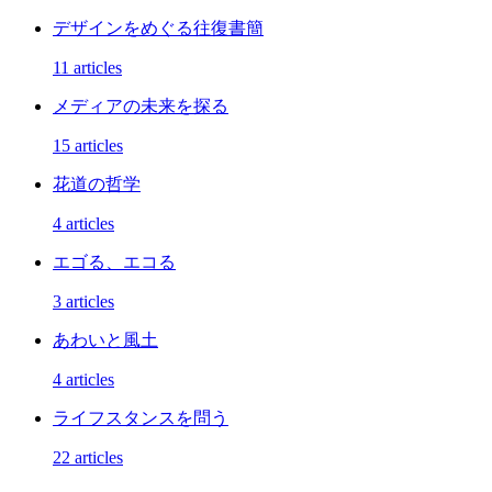
デザインをめぐる往復書簡
11 articles
メディアの未来を探る
15 articles
花道の哲学
4 articles
エゴる、エコる
3 articles
あわいと風土
4 articles
ライフスタンスを問う
22 articles