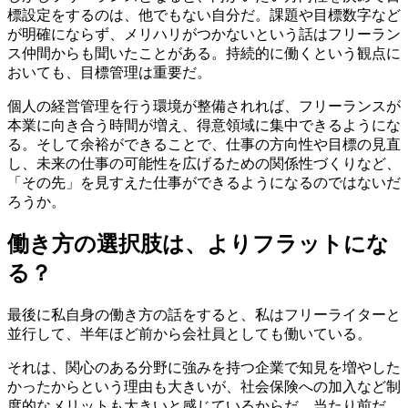
標設定をするのは、他でもない自分だ。課題や目標数字など
が明確にならず、メリハリがつかないという話はフリーラン
ス仲間からも聞いたことがある。持続的に働くという観点に
おいても、目標管理は重要だ。
個人の経営管理を行う環境が整備されれば、フリーランスが
本業に向き合う時間が増え、得意領域に集中できるようにな
る。そして余裕ができることで、仕事の方向性や目標の見直
し、未来の仕事の可能性を広げるための関係性づくりなど、
「その先」を見すえた仕事ができるようになるのではないだ
ろうか。
働き方の選択肢は、よりフラットにな
る？
最後に私自身の働き方の話をすると、私はフリーライターと
並行して、半年ほど前から会社員としても働いている。
それは、関心のある分野に強みを持つ企業で知見を増やした
かったからという理由も大きいが、社会保険への加入など制
度的なメリットも大きいと感じているからだ。当たり前だ