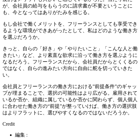
が、会社員の給与をもらうのに請求書が不要ということに
も、今となってはありがたみを感じる。
もし会社で働くメリットを、フリーランスとしても享受でき
るような環境ができあがったとして、私はどのような働き方
を選ぶだろうか。
きっと、自らの「好き」や「やりたいこと」「こんな人と働
きたい」など、より素直な欲求に沿って働き方を選ぶように
なるだろう。フリーランスだから、会社員だからとくくるの
ではなく、自らの進みたい方向に自由に舵を切っていきた
い。
会社員とフリーランスの働き方における”前提条件”のギャッ
プが埋まることで、選択の可能性はより広がる。雇用されて
いるか否か、組織に属しているか否かに関わらず、個人個人
に合わせた働き方の“前提”が整っていけば、働き方の選択肢
はよりフラットに、選びやすくなるのではないだろうか。
Credit
編集 :