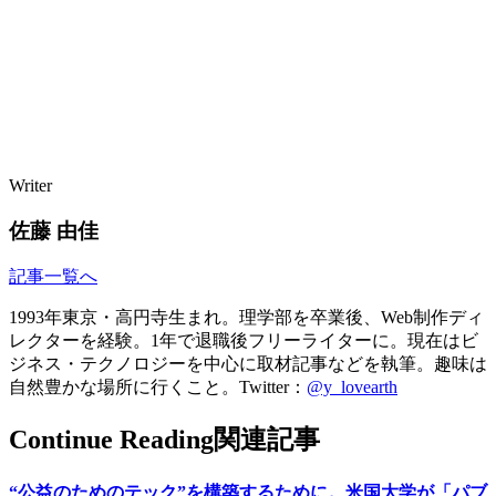
Writer
佐藤 由佳
記事一覧へ
1993年東京・高円寺生まれ。理学部を卒業後、Web制作ディ
レクターを経験。1年で退職後フリーライターに。現在はビ
ジネス・テクノロジーを中心に取材記事などを執筆。趣味は
自然豊かな場所に行くこと。Twitter：
@y_lovearth
Continue Reading
関連記事
“公益のためのテック”を構築するために。米国大学が「パブ