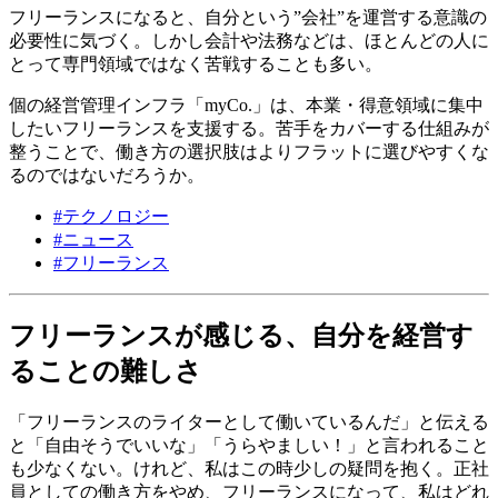
フリーランスになると、自分という”会社”を運営する意識の
必要性に気づく。しかし会計や法務などは、ほとんどの人に
とって専門領域ではなく苦戦することも多い。
個の経営管理インフラ「myCo.」は、本業・得意領域に集中
したいフリーランスを支援する。苦手をカバーする仕組みが
整うことで、働き方の選択肢はよりフラットに選びやすくな
るのではないだろうか。
#
テクノロジー
#
ニュース
#
フリーランス
フリーランスが感じる、自分を経営す
ることの難しさ
「フリーランスのライターとして働いているんだ」と伝える
と「自由そうでいいな」「うらやましい！」と言われること
も少なくない。けれど、私はこの時少しの疑問を抱く。正社
員としての働き方をやめ、フリーランスになって、私はどれ