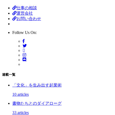
仕事の相談
運営会社
お問い合わせ
Follow Us On:
連載一覧
「文化」を生み出す起業術
10 articles
書物たちとのダイアローグ
33 articles