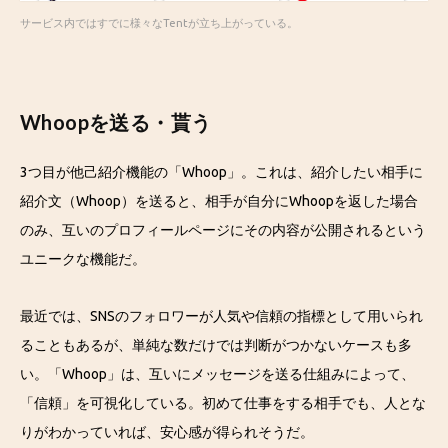
サービス内ではすでに様々なTentが立ち上がっている。
Whoopを送る・貰う
3つ目が他己紹介機能の「Whoop」。これは、紹介したい相手に
紹介文（Whoop）を送ると、相手が自分にWhoopを返した場合
のみ、互いのプロフィールページにその内容が公開されるという
ユニークな機能だ。
最近では、SNSのフォロワーが人気や信頼の指標として用いられ
ることもあるが、単純な数だけでは判断がつかないケースも多
い。「Whoop」は、互いにメッセージを送る仕組みによって、
「信頼」を可視化している。初めて仕事をする相手でも、人とな
りがわかっていれば、安心感が得られそうだ。