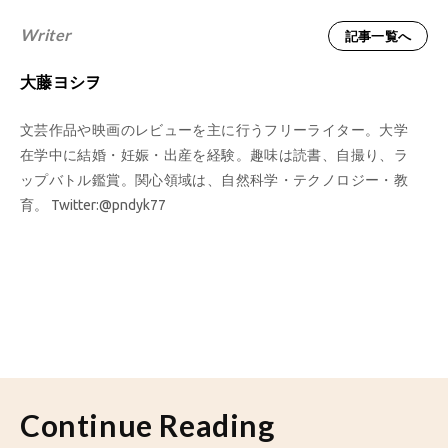
Writer
記事一覧へ
大藤ヨシヲ
文芸作品や映画のレビューを主に行うフリーライター。大学
在学中に結婚・妊娠・出産を経験。趣味は読書、自撮り、ラ
ップバトル鑑賞。関心領域は、自然科学・テクノロジー・教
育。 Twitter:@pndyk77
Continue Reading