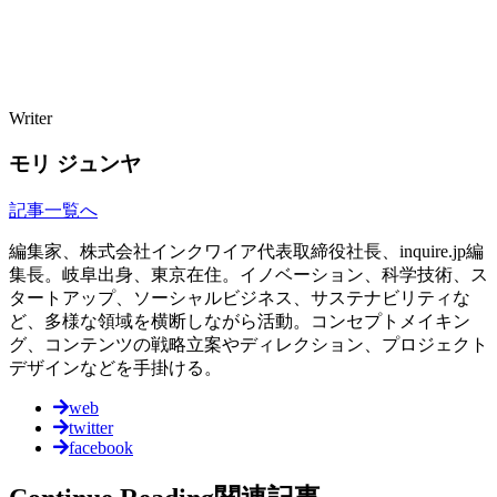
Writer
モリ ジュンヤ
記事一覧へ
編集家、株式会社インクワイア代表取締役社長、inquire.jp編
集長。岐阜出身、東京在住。イノベーション、科学技術、ス
タートアップ、ソーシャルビジネス、サステナビリティな
ど、多様な領域を横断しながら活動。コンセプトメイキン
グ、コンテンツの戦略立案やディレクション、プロジェクト
デザインなどを手掛ける。
web
twitter
facebook