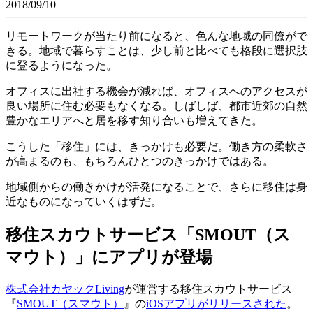
2018/09/10
リモートワークが当たり前になると、色んな地域の同僚がで
きる。地域で暮らすことは、少し前と比べても格段に選択肢
に登るようになった。
オフィスに出社する機会が減れば、オフィスへのアクセスが
良い場所に住む必要もなくなる。しばしば、都市近郊の自然
豊かなエリアへと居を移す知り合いも増えてきた。
こうした「移住」には、きっかけも必要だ。働き方の柔軟さ
が高まるのも、もちろんひとつのきっかけではある。
地域側からの働きかけが活発になることで、さらに移住は身
近なものになっていくはずだ。
移住スカウトサービス「SMOUT（ス
マウト）」にアプリが登場
株式会社カヤックLiving
が運営する移住スカウトサービス
『
SMOUT（スマウト）
』の
iOSアプリがリリースされた
。