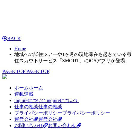
BACK
Home
地域への試住ツアーや1ヶ月の現地滞在も起きている移
住スカウトサービス「SMOUT」にiOSアプリが登場
PAGE TOP
PAGE TOP
ホーム
ホーム
連載
連載
inquireについて
inquireについて
仕事の相談
仕事の相談
プライバシーポリシー
プライバシーポリシー
運営会社
運営会社
お問い合わせ
お問い合わせ