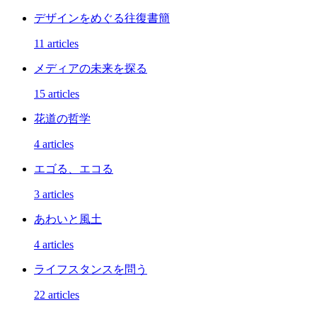
デザインをめぐる往復書簡
11 articles
メディアの未来を探る
15 articles
花道の哲学
4 articles
エゴる、エコる
3 articles
あわいと風土
4 articles
ライフスタンスを問う
22 articles