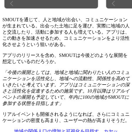
SMOUTを通じて、人と地域が出会い、コミュニケーション
が生まれている。出会った土地に足を運び、実際に地域の人
と交流したり、活動に参加する人も増えている。アプリは、
この動きを加速させるため、コミュニケーションをより活性
化させようという狙いがある。
アプリのリリースを含め、SMOUTは今後どのような展開を
想定しているのだろうか。
「今後の展開としては、地域と地域に関わりたい人のコミュ
ニケーションを活性化し、地域への流動性、関係性を高めて
いきたいと考えています。アプリはコミュニケーションの深
さと活性化を促進するための施策です。10月以降はリアルイ
ベントの展開も予定していて、年内に100の地域がSMOUTに
参加する状態を目指します」
リアルイベントも開催されるようになれば、さらにコミュニ
ケーションの密度も高まり、ユーザーの熱が高まりそうだ。
地域の関係人口の増加と可視化を目指す。カヤッ