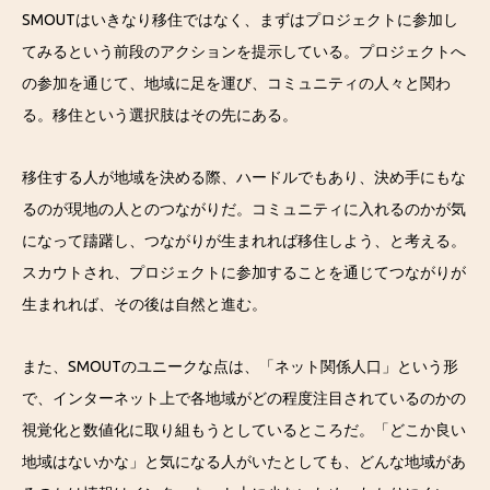
SMOUTはいきなり移住ではなく、まずはプロジェクトに参加し
てみるという前段のアクションを提示している。プロジェクトへ
の参加を通じて、地域に足を運び、コミュニティの人々と関わ
る。移住という選択肢はその先にある。
移住する人が地域を決める際、ハードルでもあり、決め手にもな
るのが現地の人とのつながりだ。コミュニティに入れるのかが気
になって躊躇し、つながりが生まれれば移住しよう、と考える。
スカウトされ、プロジェクトに参加することを通じてつながりが
生まれれば、その後は自然と進む。
また、SMOUTのユニークな点は、「ネット関係人口」という形
で、インターネット上で各地域がどの程度注目されているのかの
視覚化と数値化に取り組もうとしているところだ。「どこか良い
地域はないかな」と気になる人がいたとしても、どんな地域があ