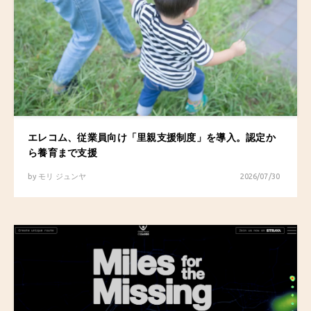
エレコム、従業員向け「里親支援制度」を導入。認定か
ら養育まで支援
by
モリ ジュンヤ
2026/07/30