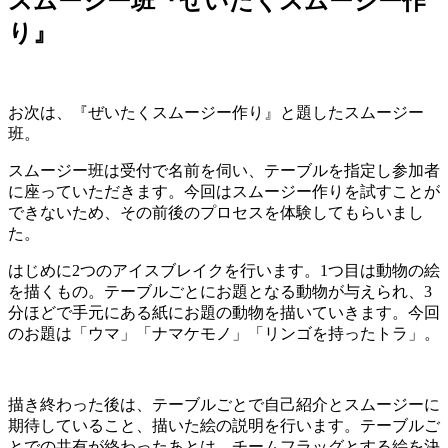
スムージー班『ぜいたくスムージー作
り』
お次は、『ぜいたくスムージー作り』と題したスムージー
班。
スムージー班は受付で名前を伺い、テーブルを指定し参加者
に座っていただきます。今回はスムージー作りを試すことが
できないため、その前後のプロセスを体験してもらいまし
た。
はじめに2つのアイスブレイクを行います。1つ目は動物の絵
を描くもの。テーブルごとにお題となる動物が与えられ、3
分ほどで手元にある紙にお題の動物を描いていきます。今回
のお題は「ウマ」「ナマケモノ」「リンゴを持ったトラ」。
描き終わった後は、テーブルごとで自己紹介とスムージーに
期待していること、描いた絵の説明を行います。テーブルご
とでの共有が終わったあとは、チームフラッグとする絵を決