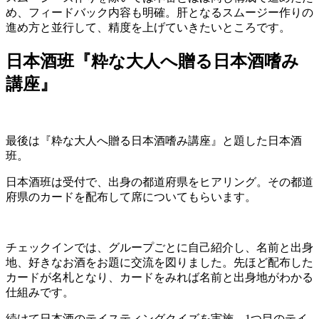
め、フィードバック内容も明確。肝となるスムージー作りの
進め方と並行して、精度を上げていきたいところです。
日本酒班『粋な大人へ贈る日本酒嗜み
講座』
最後は『粋な大人へ贈る日本酒嗜み講座』と題した日本酒
班。
日本酒班は受付で、出身の都道府県をヒアリング。その都道
府県のカードを配布して席についてもらいます。
チェックインでは、グループごとに自己紹介し、名前と出身
地、好きなお酒をお題に交流を図りました。先ほど配布した
カードが名札となり、カードをみれば名前と出身地がわかる
仕組みです。
続けて日本酒のテイスティングクイズを実施。1つ目のテイ