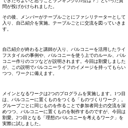
できたらよいと思うことランキングの1位は？」といった質
問が投げかけられました。
その後、メンバーがテーブルごとにファシリテーターとして
入り、自己紹介を実施。テーブルごとに交流を図っていきま
す。
自己紹介が終わると講師が入り、バルコニーを活用したライ
フスタイルの事例や、バルコニーを使う上でのルール、バル
コニー作りのコツなどが説明されます。今回は割愛しました
が、この説明でバルコニーライフのイメージを持ってもらい
つつ、ワークに備えます。
メインとなるワークは2つのプログラムを実施します。1つ目
は、バルコニーに置くものをつくる「ものづくりワーク」。
グループごとに同じものを作ることで参加者同士の交流を深
めつつ、バルコニーに置くものを制作するのですが、今回は
割愛。2つ目となる「理想のバルコニーを考えるワーク」を
実際に試しました。