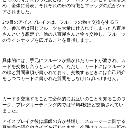
め、全体に発表。それぞれの班の特徴とフラッグの絵がシェ
アされました。
2つ目のアイスブレイクは、フルーツの物々交換をするワー
ク。参加者は同じフルーツを大量に仕入れてしまった八百屋
さんという想定で、他の八百屋さんと物々交換し、フルーツ
のラインナップを広げることを目指します。
具体的には、手元にフルーツが描かれたカードが渡され、カ
ードを交換し合うというもの。ただし、カードにはフルーツ
の絵と質問事項が書かれており、交換するときには自己紹介
をしつつカードに書かれた質問をしなければいけません。
カードを交換することで必然的にお互いのことを知るこのワ
ーク。プレグリーティング内では平均4枚ほど交換されてい
ました。
アイスブレイク後は講師の方が登場し、スムージーに関する
豆知識の紹介やクイズを行われます。今回はスムージー班の