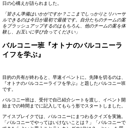
日の心構えが語られました。
「皆さん準備はいかがですか？ここまでしっかりとリハーサ
ルできるのは今日が最初で最後です。自分たちのチームの案
をブラッシュアップするのはもちろん、他のチームの案を体
験し、お互いに学び合ってください」
バルコニー班『オトナのバルコニーラ
イフを学ぶ』
目的の共有が終わると、早速イベントに。先陣を切るのは、
『オトナのバルコニーライフを学ぶ』と題したバルコニー班
です。
バルコニー班は、受付で自己紹介シートを渡し、イベント開
始までの時間までに記入してもらう形でスタートしました。
アイスブレイクでは、バルコニーにまつわるクイズを実施。
「バルコニーでやってはいけないことは？」「バルコニーで