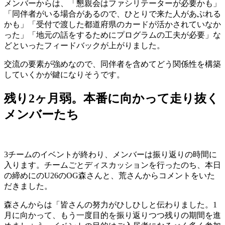
メンバーからは、「懇親会はファシリテーターが必要かも」
「同伴者がいる場合があるので、ひとりで来た人があぶれる
かも」「受付で渡した都道府県のカードが活かされていなか
った」「地元の話をするためにプログラムの工夫が必要」な
どといったフィードバックが上がりました。
交流の要素が強めなので、同伴者を含めてどう関係性を構築
していくかが鍵になりそうです。
残り2ヶ月弱。本番に向かって走り抜く
メンバーたち
3チームのイベントが終わり、メンバーは振り返りの時間に
入ります。チームごとディスカッションを行ったのち、本日
の締めにのU26のOG森さんと、荒さんからコメントをいた
だきました。
森さんからは「皆さんの努力がひしひしと伝わりました。1
月に向かって、もう一度目的を振り返りつつ残りの期間を進