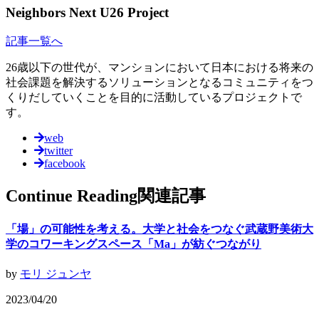
Neighbors Next U26 Project
記事一覧へ
26歳以下の世代が、マンションにおいて日本における将来の
社会課題を解決するソリューションとなるコミュニティをつ
くりだしていくことを目的に活動しているプロジェクトで
す。
web
twitter
facebook
Continue Reading
関連記事
「場」の可能性を考える。大学と社会をつなぐ武蔵野美術大
学のコワーキングスペース「Ma」が紡ぐつながり
by
モリ ジュンヤ
2023/04/20