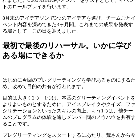
れました。U26のOBOGやメンバーをゲストとして、イベン
トのロールプレイを行います。
8月末のアイデアソンで3つのアイデアを選び、チームごとイ
ベント内容を深めてきた3ヶ月間。これまでの成果を発表す
る場として、この日を迎えました。
最初で最後のリハーサル。いかに学び
ある場にできるか
はじめに今回のプレグリーティングを学びあるものにするた
め、改めて目的の共有が行われます。
目的は大きく2つ。1つは、本番のグリーティングイベントを
よりよいものとするために、アイスブレイクやクイズ、ファ
シリテーションといったスキルの向上。もう1つは、他チー
ムのプログラムの体験を通しメンバー間のノウハウを共有す
ることです。
プレグリーティングをスタートするにあたり、荒さんから今