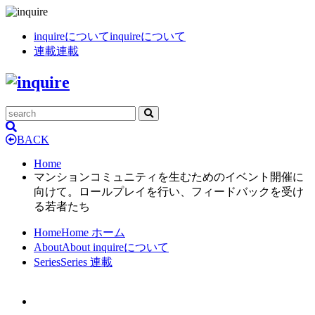
inquireについて
inquireについて
連載
連載
BACK
Home
マンションコミュニティを生むためのイベント開催に
向けて。ロールプレイを行い、フィードバックを受け
る若者たち
Home
Home
ホーム
About
About
inquireについて
Series
Series
連載