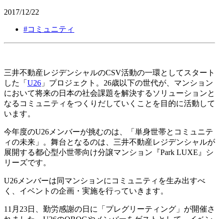
2017/12/22
#
コミュニティ
三井不動産レジデンシャルのCSV活動の一環としてスタート
した「
U26
」プロジェクト。26歳以下の世代が、マンション
において将来の日本の社会課題を解決するソリューションと
なるコミュニティをつくりだしていくことを目的に活動して
います。
今年度のU26メンバーが挑むのは、「単身世帯とコミュニテ
ィの未来」。舞台となるのは、三井不動産レジデンシャルが
展開する都心型小世帯向け分譲マンション『Park LUXE』シ
リーズです。
U26メンバーは同マンションにコミュニティを生み出すべ
く、イベントの企画・実施を行っていきます。
11月23日、勤労感謝の日に「プレグリーティング」が開催さ