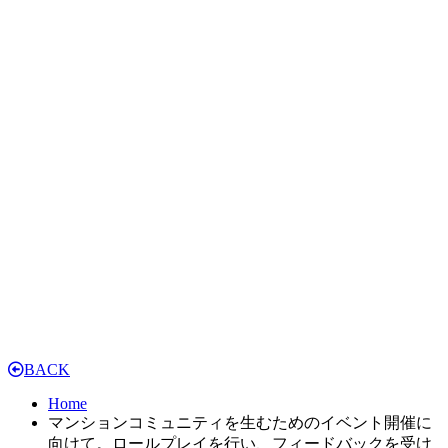
BACK
Home
マンションコミュニティを生むためのイベント開催に
向けて。ロールプレイを行い、フィードバックを受け