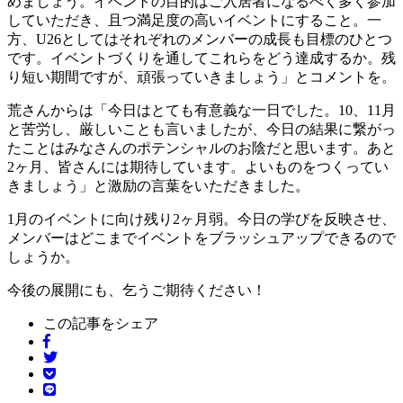
めましょう。イベントの目的はご入居者になるべく多く参加
していただき、且つ満足度の高いイベントにすること。一
方、U26としてはそれぞれのメンバーの成長も目標のひとつ
です。イベントづくりを通してこれらをどう達成するか。残
り短い期間ですが、頑張っていきましょう」とコメントを。
荒さんからは「今日はとても有意義な一日でした。10、11月
と苦労し、厳しいことも言いましたが、今日の結果に繋がっ
たことはみなさんのポテンシャルのお陰だと思います。あと
2ヶ月、皆さんには期待しています。よいものをつくってい
きましょう」と激励の言葉をいただきました。
1月のイベントに向け残り2ヶ月弱。今日の学びを反映させ、
メンバーはどこまでイベントをブラッシュアップできるので
しょうか。
今後の展開にも、乞うご期待ください！
この記事をシェア