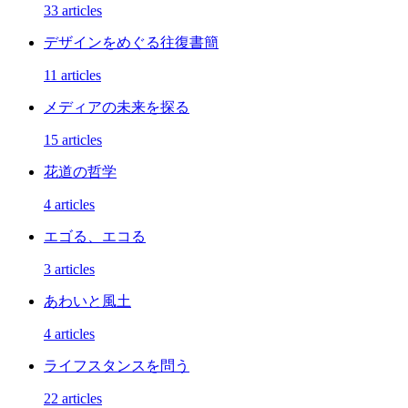
33 articles
デザインをめぐる往復書簡
11 articles
メディアの未来を探る
15 articles
花道の哲学
4 articles
エゴる、エコる
3 articles
あわいと風土
4 articles
ライフスタンスを問う
22 articles