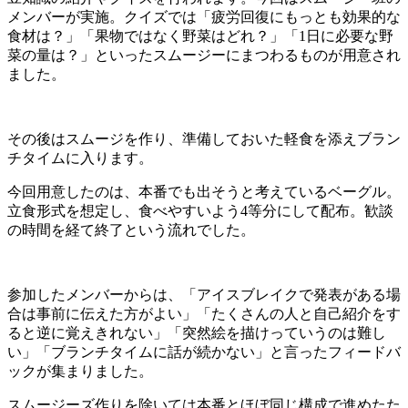
メンバーが実施。クイズでは「疲労回復にもっとも効果的な
食材は？」「果物ではなく野菜はどれ？」「1日に必要な野
菜の量は？」といったスムージーにまつわるものが用意され
ました。
その後はスムージを作り、準備しておいた軽食を添えブラン
チタイムに入ります。
今回用意したのは、本番でも出そうと考えているベーグル。
立食形式を想定し、食べやすいよう4等分にして配布。歓談
の時間を経て終了という流れでした。
参加したメンバーからは、「アイスブレイクで発表がある場
合は事前に伝えた方がよい」「たくさんの人と自己紹介をす
ると逆に覚えきれない」「突然絵を描けっていうのは難し
い」「ブランチタイムに話が続かない」と言ったフィードバ
ックが集まりました。
スムージーズ作りを除いては本番とほぼ同じ構成で進めたた