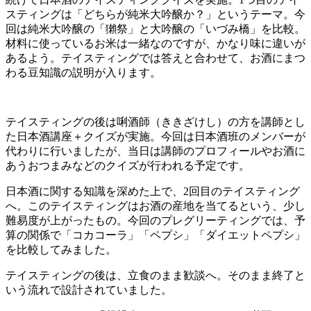
スティングは「どちらが純米大吟醸か？」というテーマ。今
回は純米大吟醸の「獺祭」と大吟醸の「いづみ橋」を比較。
材料に使っているお米は一緒なのですが、かなり味に違いが
あるよう。テイスティングでは答えと合わせて、お酒にまつ
わる豆知識の説明が入ります。
テイスティングの後は唎酒師（ききざけし）の方を講師とし
た日本酒講座＋クイズが実施。今回は日本酒班のメンバーが
代わりに行いましたが、当日は講師のプロフィールやお酒に
あうおつまみなどのクイズが行われる予定です。
日本酒に関する知識を深めた上で、2回目のテイスティング
へ。このテイスティングはお酒の産地を当てるという、少し
難易度が上がったもの。今回のプレグリーティングでは、予
算の関係で「コカコーラ」「ペプシ」「ダイエットペプシ」
を比較してみました。
テイスティングの後は、立食のまま歓談へ。そのまま終了と
いう流れで設計されていました。