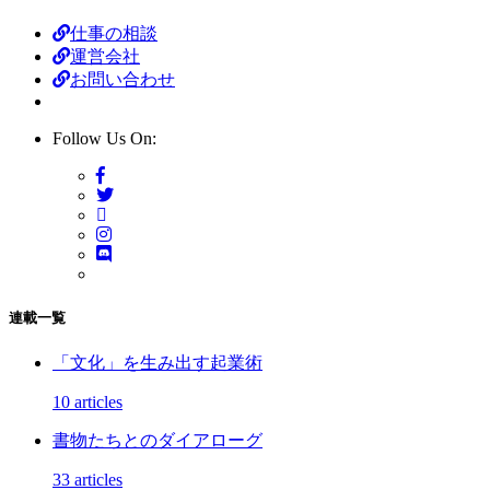
仕事の相談
運営会社
お問い合わせ
Follow Us On:
連載一覧
「文化」を生み出す起業術
10 articles
書物たちとのダイアローグ
33 articles