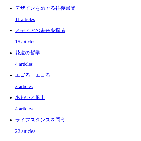
デザインをめぐる往復書簡
11 articles
メディアの未来を探る
15 articles
花道の哲学
4 articles
エゴる、エコる
3 articles
あわいと風土
4 articles
ライフスタンスを問う
22 articles