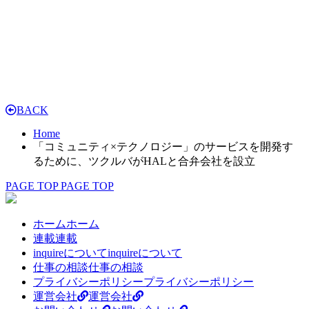
BACK
Home
「コミュニティ×テクノロジー」のサービスを開発す
るために、ツクルバがHALと合弁会社を設立
PAGE TOP
PAGE TOP
ホーム
ホーム
連載
連載
inquireについて
inquireについて
仕事の相談
仕事の相談
プライバシーポリシー
プライバシーポリシー
運営会社
運営会社