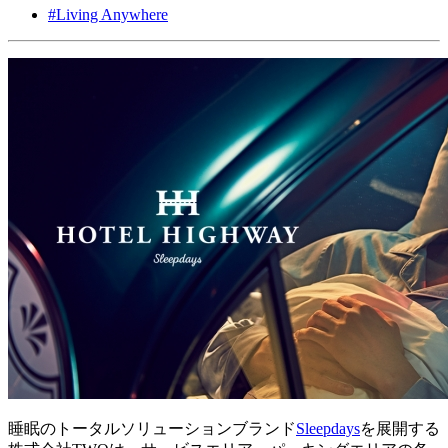
#
Living Anywhere
睡眠のトータルソリューションブランド
Sleepdays
を展開する