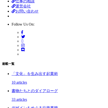
仕事の相談
運営会社
お問い合わせ
Follow Us On:
連載一覧
「文化」を生み出す起業術
10 articles
書物たちとのダイアローグ
33 articles
デザインをめぐる往復書簡