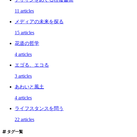
11 articles
メディアの未来を探る
15 articles
花道の哲学
4 articles
エゴる、エコる
3 articles
あわいと風土
4 articles
ライフスタンスを問う
22 articles
タグ一覧