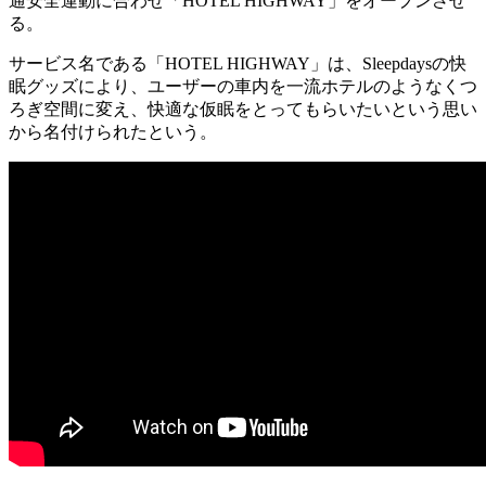
通安全運動に合わせ「HOTEL HIGHWAY」をオープンさせ
る。
サービス名である「HOTEL HIGHWAY」は、Sleepdaysの快
眠グッズにより、ユーザーの車内を一流ホテルのようなくつ
ろぎ空間に変え、快適な仮眠をとってもらいたいという思い
から名付けられたという。