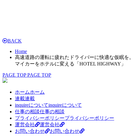
BACK
Home
高速道路の運転に疲れたドライバーに快適な仮眠を。
マイカーをホテルに変える「HOTEL HIGHWAY」
PAGE TOP
PAGE TOP
ホーム
ホーム
連載
連載
inquireについて
inquireについて
仕事の相談
仕事の相談
プライバシーポリシー
プライバシーポリシー
運営会社
運営会社
お問い合わせ
お問い合わせ