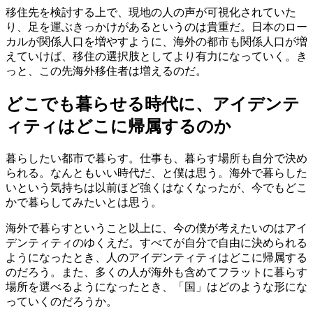
移住先を検討する上で、現地の人の声が可視化されていた
り、足を運ぶきっかけがあるというのは貴重だ。日本のロー
カルが関係人口を増やすように、海外の都市も関係人口が増
えていけば、移住の選択肢としてより有力になっていく。き
っと、この先海外移住者は増えるのだ。
どこでも暮らせる時代に、アイデンテ
ィティはどこに帰属するのか
暮らしたい都市で暮らす。仕事も、暮らす場所も自分で決め
られる。なんともいい時代だ、と僕は思う。海外で暮らした
いという気持ちは以前ほど強くはなくなったが、今でもどこ
かで暮らしてみたいとは思う。
海外で暮らすということ以上に、今の僕が考えたいのはアイ
デンティティのゆくえだ。すべてが自分で自由に決められる
ようになったとき、人のアイデンティティはどこに帰属する
のだろう。また、多くの人が海外も含めてフラットに暮らす
場所を選べるようになったとき、「国」はどのような形にな
っていくのだろうか。