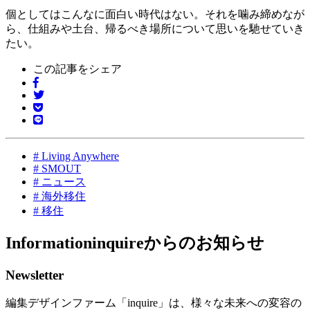
個としてはこんなに面白い時代はない。それを噛み締めなが
ら、仕組みや土台、帰るべき場所について思いを馳せていき
たい。
この記事をシェア
#
Living Anywhere
#
SMOUT
#
ニュース
#
海外移住
#
移住
Information
inquireからのお知らせ
Newsletter
編集デザインファーム「inquire」は、様々な未来への変容の