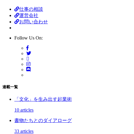
仕事の相談
運営会社
お問い合わせ
Follow Us On:
連載一覧
「文化」を生み出す起業術
10 articles
書物たちとのダイアローグ
33 articles