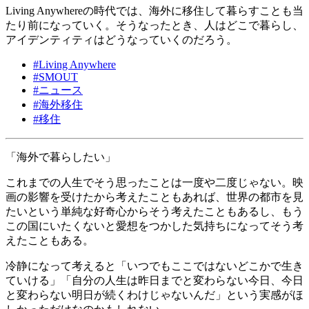
Living Anywhereの時代では、海外に移住して暮らすことも当
たり前になっていく。そうなったとき、人はどこで暮らし、
アイデンティティはどうなっていくのだろう。
#
Living Anywhere
#
SMOUT
#
ニュース
#
海外移住
#
移住
「海外で暮らしたい」
これまでの人生でそう思ったことは一度や二度じゃない。映
画の影響を受けたから考えたこともあれば、世界の都市を見
たいという単純な好奇心からそう考えたこともあるし、もう
この国にいたくないと愛想をつかした気持ちになってそう考
えたこともある。
冷静になって考えると「いつでもここではないどこかで生き
ていける」「自分の人生は昨日までと変わらない今日、今日
と変わらない明日が続くわけじゃないんだ」という実感がほ