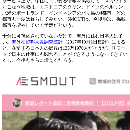
サービス上で、移住にまつわる情報を掲載して、スカウトを
おこなう地域は、エストニアのタリン、ドイツのベルリン、
北米のポートランド、インドネシアのバリ島の4都市。どの
都市も一度は暮らしてみたい。SMOUTは、今後順次、掲載
都市を増やしていく予定だという。
十分に可視化されていないだけで、海外に住む日本人は多
い。
海外在留邦人数調査統計
（2017年10月1日集計）による
と、在留する日本人の総数は135万1970人だそうだ。リモー
トで日本の仕事にも関わることができるようになってきてい
るし、今後もさらに増えるだろう。