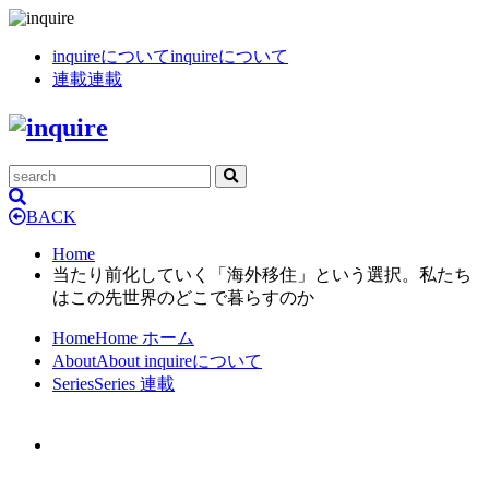
inquireについて
inquireについて
連載
連載
BACK
Home
当たり前化していく「海外移住」という選択。私たち
はこの先世界のどこで暮らすのか
Home
Home
ホーム
About
About
inquireについて
Series
Series
連載