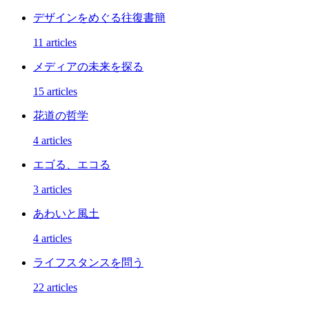
デザインをめぐる往復書簡
11 articles
メディアの未来を探る
15 articles
花道の哲学
4 articles
エゴる、エコる
3 articles
あわいと風土
4 articles
ライフスタンスを問う
22 articles