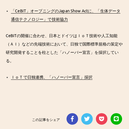
「CeBIT」オープニングのJapan Show Actに、「生体データ
通信テクノロジー」で技術協力
CeBITの開催に合わせ、日本とドイツはＩｏＴ技術や人工知能
（ＡＩ）などの先端技術において、日独で国際標準規格の策定や
研究開発することを柱とした「ハノーバー宣言」を採択してい
る。
ＩｏＴで日独連携、「ハノーバー宣言」採択
この記事をシェア