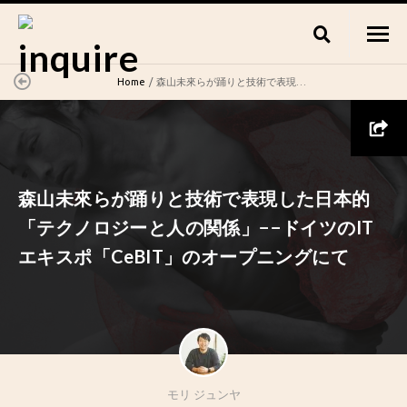
Home
森山未來らが踊りと技術で表現した日本的「テクノロジーと人の関係」−−ドイツのITエキスポ「CeBIT」のオープニングにて
森山未來らが踊りと技術で表現した日本的
「テクノロジーと人の関係」−−ドイツのIT
エキスポ「CeBIT」のオープニングにて
モリ ジュンヤ