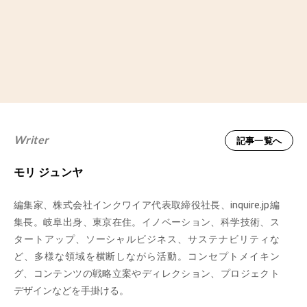
Writer
記事一覧へ
モリ ジュンヤ
編集家、株式会社インクワイア代表取締役社長、inquire.jp編
集長。岐阜出身、東京在住。イノベーション、科学技術、ス
タートアップ、ソーシャルビジネス、サステナビリティな
ど、多様な領域を横断しながら活動。コンセプトメイキン
グ、コンテンツの戦略立案やディレクション、プロジェクト
デザインなどを手掛ける。