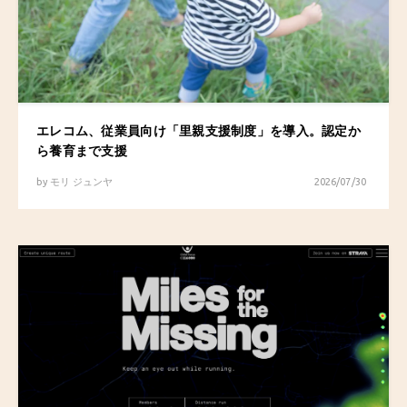
エレコム、従業員向け「里親支援制度」を導入。認定か
ら養育まで支援
by
モリ ジュンヤ
2026/07/30