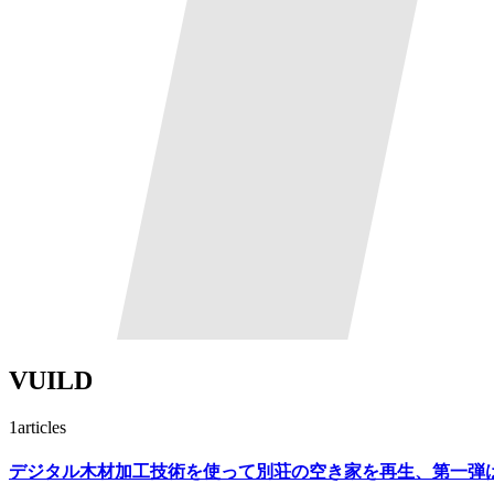
VUILD
1
articles
デジタル木材加工技術を使って別荘の空き家を再生、第一弾