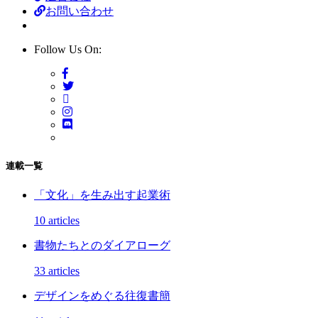
お問い合わせ
Follow Us On:
連載一覧
「文化」を生み出す起業術
10 articles
書物たちとのダイアローグ
33 articles
デザインをめぐる往復書簡