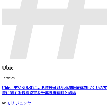
Ubie
1
articles
Ubie、デジタル化による持続可能な地域医療体制づくりの支
援に関する包括協定を千葉県御宿町と締結
by
モリ ジュンヤ