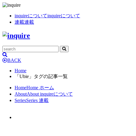
inquireについて
inquireについて
連載
連載
BACK
Home
「Ubie」タグの記事一覧
Home
Home
ホーム
About
About
inquireについて
Series
Series
連載