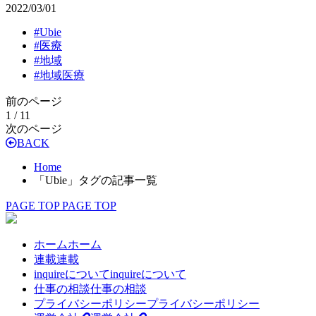
2022/03/01
#
Ubie
#
医療
#
地域
#
地域医療
前のページ
1 / 1
1
次のページ
BACK
Home
「Ubie」タグの記事一覧
PAGE TOP
PAGE TOP
ホーム
ホーム
連載
連載
inquireについて
inquireについて
仕事の相談
仕事の相談
プライバシーポリシー
プライバシーポリシー