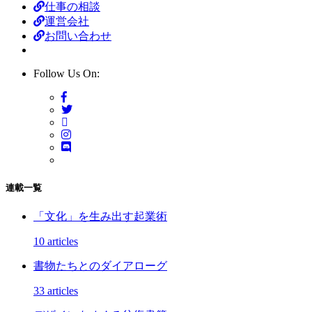
仕事の相談
運営会社
お問い合わせ
Follow Us On:
連載一覧
「文化」を生み出す起業術
10 articles
書物たちとのダイアローグ
33 articles