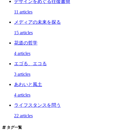
デザインをめぐる往復書簡
11 articles
メディアの未来を探る
15 articles
花道の哲学
4 articles
エゴる、エコる
3 articles
あわいと風土
4 articles
ライフスタンスを問う
22 articles
タグ一覧