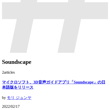
Soundscape
2
articles
マイクロソフト、3D音声ガイドアプリ「Soundscape」の日
本語版をリリース
by
モリ ジュンヤ
2022/02/17