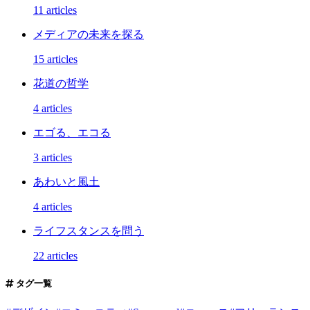
11 articles
メディアの未来を探る
15 articles
花道の哲学
4 articles
エゴる、エコる
3 articles
あわいと風土
4 articles
ライフスタンスを問う
22 articles
タグ一覧