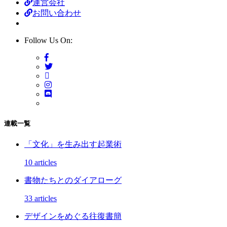
運営会社
お問い合わせ
Follow Us On:
連載一覧
「文化」を生み出す起業術
10 articles
書物たちとのダイアローグ
33 articles
デザインをめぐる往復書簡