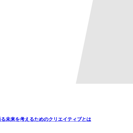
Dが語る未来を考えるためのクリエイティブとは