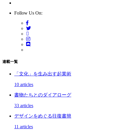
Follow Us On:
連載一覧
「文化」を生み出す起業術
10 articles
書物たちとのダイアローグ
33 articles
デザインをめぐる往復書簡
11 articles