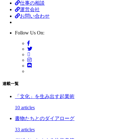
仕事の相談
運営会社
お問い合わせ
Follow Us On:
連載一覧
「文化」を生み出す起業術
10 articles
書物たちとのダイアローグ
33 articles