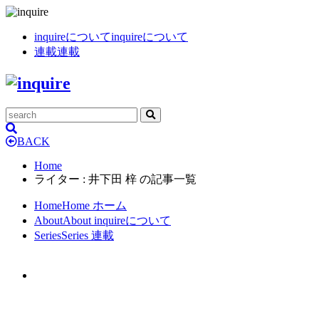
inquireについて
inquireについて
連載
連載
BACK
Home
ライター : 井下田 梓 の記事一覧
Home
Home
ホーム
About
About
inquireについて
Series
Series
連載