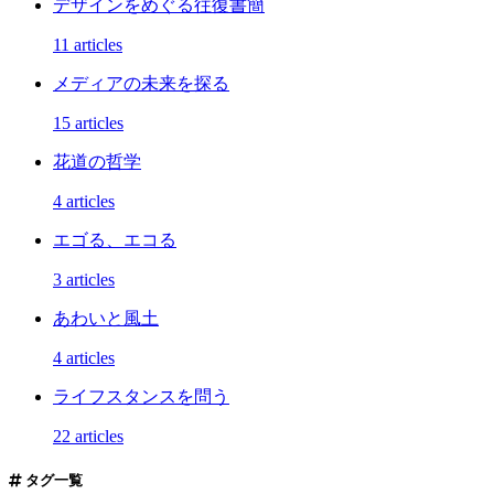
デザインをめぐる往復書簡
11 articles
メディアの未来を探る
15 articles
花道の哲学
4 articles
エゴる、エコる
3 articles
あわいと風土
4 articles
ライフスタンスを問う
22 articles
タグ一覧