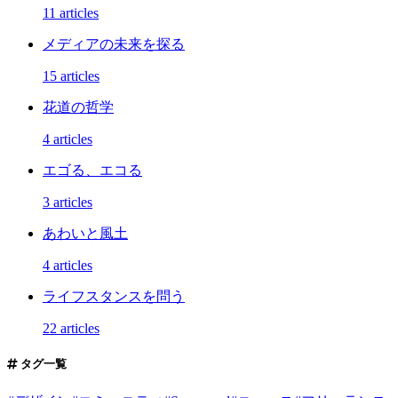
11 articles
メディアの未来を探る
15 articles
花道の哲学
4 articles
エゴる、エコる
3 articles
あわいと風土
4 articles
ライフスタンスを問う
22 articles
タグ一覧