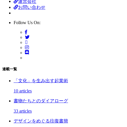
運営会社
お問い合わせ
Follow Us On:
連載一覧
「文化」を生み出す起業術
10 articles
書物たちとのダイアローグ
33 articles
デザインをめぐる往復書簡