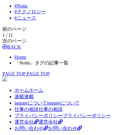
#
Notia
#
テクノロジー
#
ニュース
前のページ
1 / 1
1
次のページ
BACK
Home
「Notia」タグの記事一覧
PAGE TOP
PAGE TOP
ホーム
ホーム
連載
連載
inquireについて
inquireについて
仕事の相談
仕事の相談
プライバシーポリシー
プライバシーポリシー
運営会社
運営会社
お問い合わせ
お問い合わせ