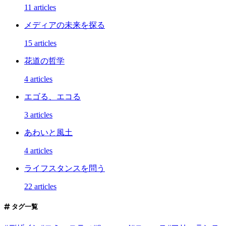
11 articles
メディアの未来を探る
15 articles
花道の哲学
4 articles
エゴる、エコる
3 articles
あわいと風土
4 articles
ライフスタンスを問う
22 articles
タグ一覧