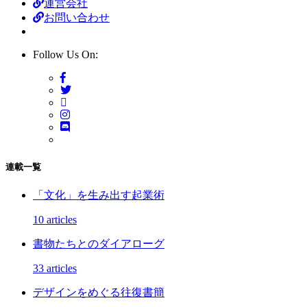
運営会社
お問い合わせ
Follow Us On:
連載一覧
「文化」を生み出す起業術
10 articles
書物たちとのダイアローグ
33 articles
デザインをめぐる往復書簡