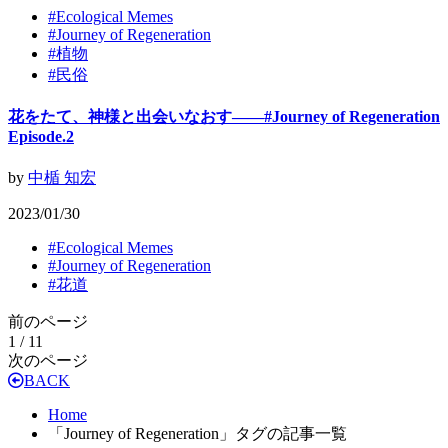
#
Ecological Memes
#
Journey of Regeneration
#
植物
#
民俗
花をたて、神様と出会いなおす——#Journey of Regeneration
Episode.2
by
中楯 知宏
2023/01/30
#
Ecological Memes
#
Journey of Regeneration
#
花道
前のページ
1 / 1
1
次のページ
BACK
Home
「Journey of Regeneration」タグの記事一覧