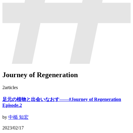
Journey of Regeneration
2
articles
足元の植物と出会いなおす——#Journey of Regeneration
Episode.2
by
中楯 知宏
2023/02/17