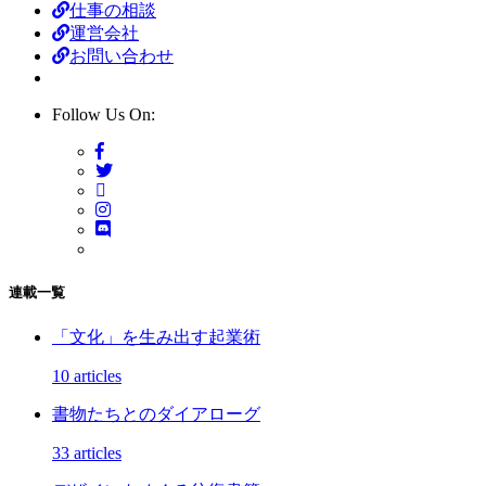
仕事の相談
運営会社
お問い合わせ
Follow Us On:
連載一覧
「文化」を生み出す起業術
10 articles
書物たちとのダイアローグ
33 articles