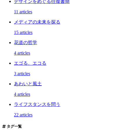
デザインをめぐる往復書簡
11 articles
メディアの未来を探る
15 articles
花道の哲学
4 articles
エゴる、エコる
3 articles
あわいと風土
4 articles
ライフスタンスを問う
22 articles
タグ一覧