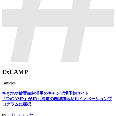
ExCAMP
1
articles
空き地や放置森林活用のキャンプ場予約サイト
「ExCAMP」がJR北海道の廃線跡地活用イノベーションプ
ログラムに採択
by
モリ ジュンヤ