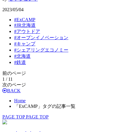
2023/05/04
#
ExCAMP
#
JR北海道
#
アウトドア
#
オープンイノベーション
#
キャンプ
#
シェアリングエコノミー
#
北海道
#
鉄道
前のページ
1 / 1
1
次のページ
BACK
Home
「ExCAMP」タグの記事一覧
PAGE TOP
PAGE TOP