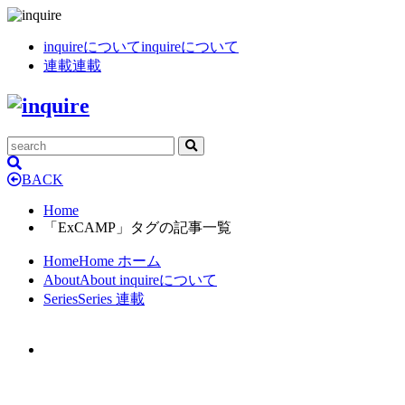
inquireについて
inquireについて
連載
連載
BACK
Home
「ExCAMP」タグの記事一覧
Home
Home
ホーム
About
About
inquireについて
Series
Series
連載