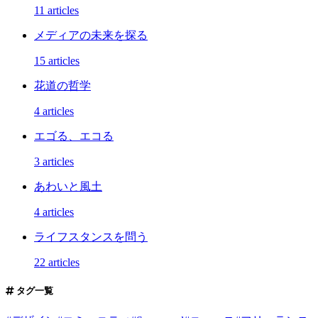
11 articles
メディアの未来を探る
15 articles
花道の哲学
4 articles
エゴる、エコる
3 articles
あわいと風土
4 articles
ライフスタンスを問う
22 articles
タグ一覧