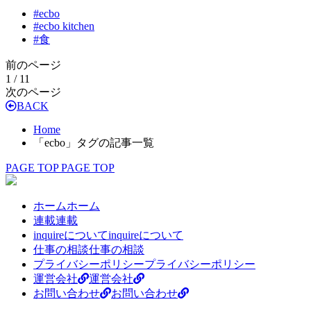
#
ecbo
#
ecbo kitchen
#
食
前のページ
1 / 1
1
次のページ
BACK
Home
「ecbo」タグの記事一覧
PAGE TOP
PAGE TOP
ホーム
ホーム
連載
連載
inquireについて
inquireについて
仕事の相談
仕事の相談
プライバシーポリシー
プライバシーポリシー
運営会社
運営会社
お問い合わせ
お問い合わせ