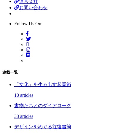
運営会社
お問い合わせ
Follow Us On:
連載一覧
「文化」を生み出す起業術
10 articles
書物たちとのダイアローグ
33 articles
デザインをめぐる往復書簡