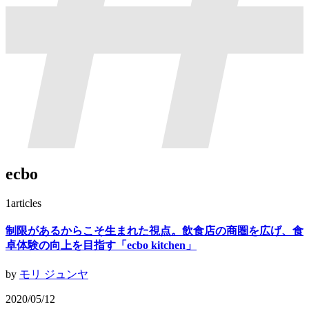
ecbo
1
articles
制限があるからこそ生まれた視点。飲食店の商圏を広げ、食
卓体験の向上を目指す「ecbo kitchen」
by
モリ ジュンヤ
2020/05/12