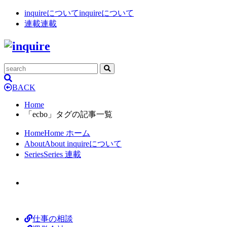
inquireについて
inquireについて
連載
連載
BACK
Home
「ecbo」タグの記事一覧
Home
Home
ホーム
About
About
inquireについて
Series
Series
連載
仕事の相談