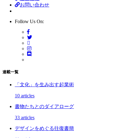
お問い合わせ
Follow Us On:
連載一覧
「文化」を生み出す起業術
10 articles
書物たちとのダイアローグ
33 articles
デザインをめぐる往復書簡