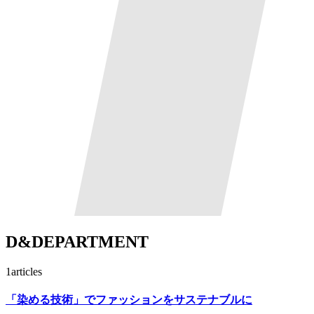
D&DEPARTMENT
1
articles
「染める技術」でファッションをサステナブルに