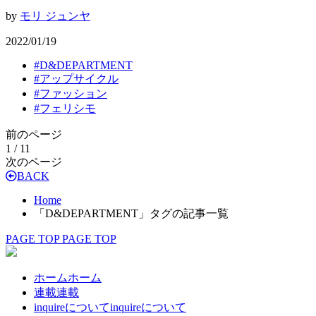
by
モリ ジュンヤ
2022/01/19
#
D&DEPARTMENT
#
アップサイクル
#
ファッション
#
フェリシモ
前のページ
1 / 1
1
次のページ
BACK
Home
「D&DEPARTMENT」タグの記事一覧
PAGE TOP
PAGE TOP
ホーム
ホーム
連載
連載
inquireについて
inquireについて