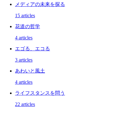
メディアの未来を探る
15 articles
花道の哲学
4 articles
エゴる、エコる
3 articles
あわいと風土
4 articles
ライフスタンスを問う
22 articles