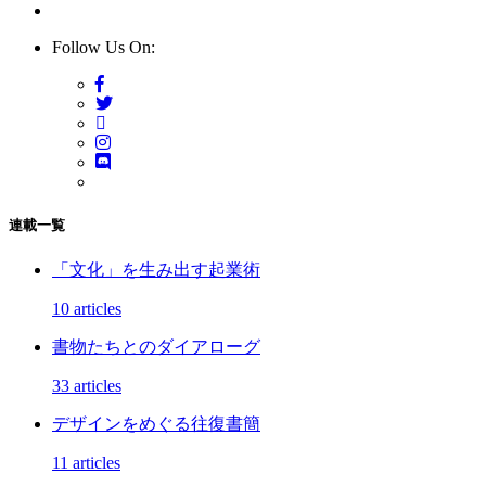
Follow Us On:
連載一覧
「文化」を生み出す起業術
10 articles
書物たちとのダイアローグ
33 articles
デザインをめぐる往復書簡
11 articles