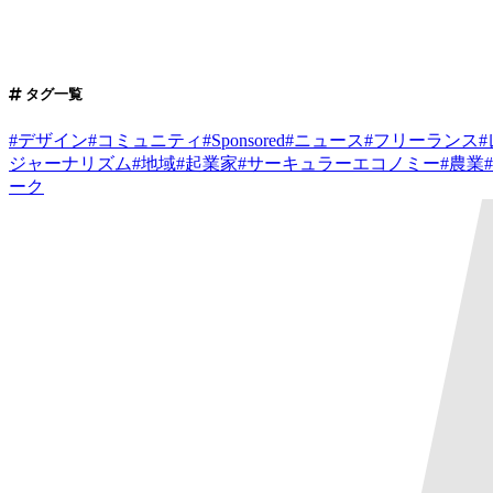
タグ一覧
#
デザイン
#
コミュニティ
#
Sponsored
#
ニュース
#
フリーランス
#
ジャーナリズム
#
地域
#
起業家
#
サーキュラーエコノミー
#
農業
#
ーク