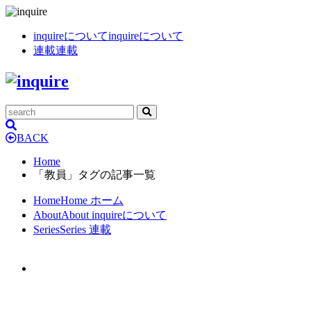
inquireについて
inquireについて
連載
連載
BACK
Home
「教員」タグの記事一覧
Home
Home
ホーム
About
About
inquireについて
Series
Series
連載