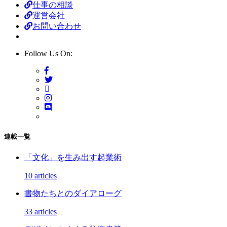
仕事の相談
運営会社
お問い合わせ
Follow Us On:
連載一覧
「文化」を生み出す起業術
10 articles
書物たちとのダイアローグ
33 articles