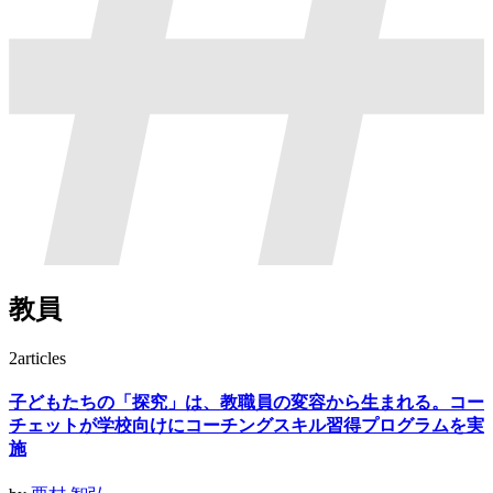
教員
2
articles
子どもたちの「探究」は、教職員の変容から生まれる。コー
チェットが学校向けにコーチングスキル習得プログラムを実
施