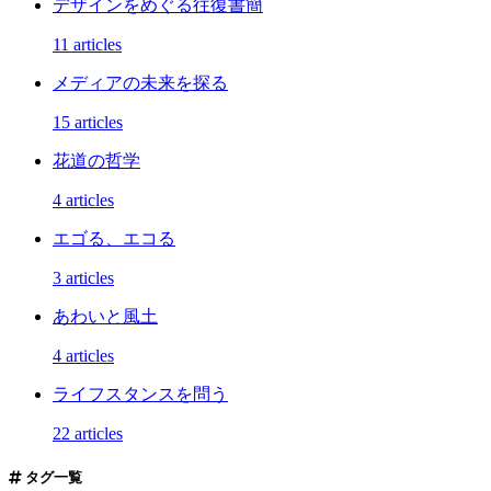
デザインをめぐる往復書簡
11 articles
メディアの未来を探る
15 articles
花道の哲学
4 articles
エゴる、エコる
3 articles
あわいと風土
4 articles
ライフスタンスを問う
22 articles
タグ一覧