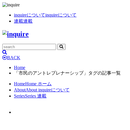
inquireについて
inquireについて
連載
連載
BACK
Home
「市民のアントレプレナーシップ」タグの記事一覧
Home
Home
ホーム
About
About
inquireについて
Series
Series
連載