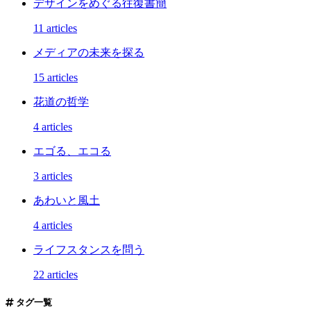
デザインをめぐる往復書簡
11 articles
メディアの未来を探る
15 articles
花道の哲学
4 articles
エゴる、エコる
3 articles
あわいと風土
4 articles
ライフスタンスを問う
22 articles
タグ一覧