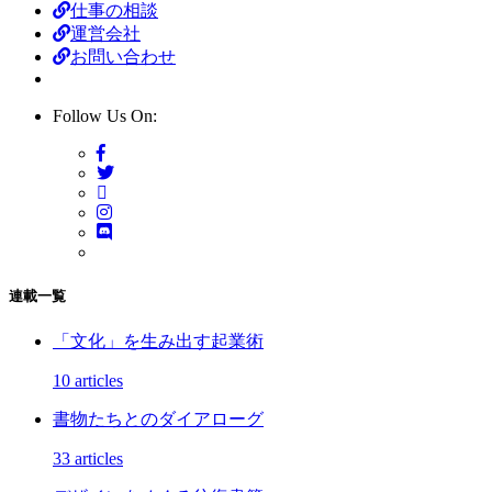
仕事の相談
運営会社
お問い合わせ
Follow Us On:
連載一覧
「文化」を生み出す起業術
10 articles
書物たちとのダイアローグ
33 articles