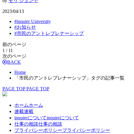
by
モリ ジュンヤ
2023/04/13
#
inquire University
#
お知らせ
#
市民のアントレプレナーシップ
前のページ
1 / 1
1
次のページ
BACK
Home
「市民のアントレプレナーシップ」タグの記事一覧
PAGE TOP
PAGE TOP
ホーム
ホーム
連載
連載
inquireについて
inquireについて
仕事の相談
仕事の相談
プライバシーポリシー
プライバシーポリシー