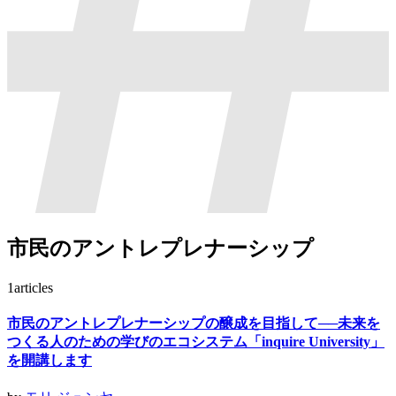
市民のアントレプレナーシップ
1
articles
市民のアントレプレナーシップの醸成を目指して──未来を
つくる人のための学びのエコシステム「inquire University」
を開講します