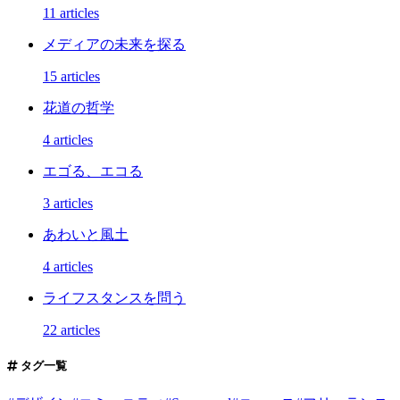
11 articles
メディアの未来を探る
15 articles
花道の哲学
4 articles
エゴる、エコる
3 articles
あわいと風土
4 articles
ライフスタンスを問う
22 articles
タグ一覧