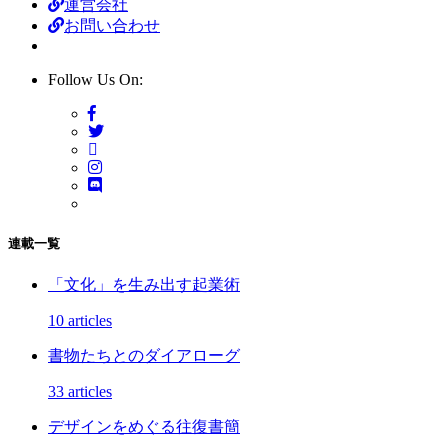
運営会社
お問い合わせ
Follow Us On:
連載一覧
「文化」を生み出す起業術
10 articles
書物たちとのダイアローグ
33 articles
デザインをめぐる往復書簡