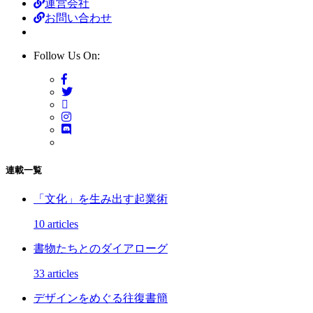
運営会社
お問い合わせ
Follow Us On:
連載一覧
「文化」を生み出す起業術
10 articles
書物たちとのダイアローグ
33 articles
デザインをめぐる往復書簡