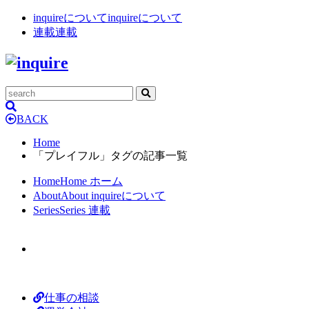
inquireについて
inquireについて
連載
連載
BACK
Home
「プレイフル」タグの記事一覧
Home
Home
ホーム
About
About
inquireについて
Series
Series
連載
仕事の相談