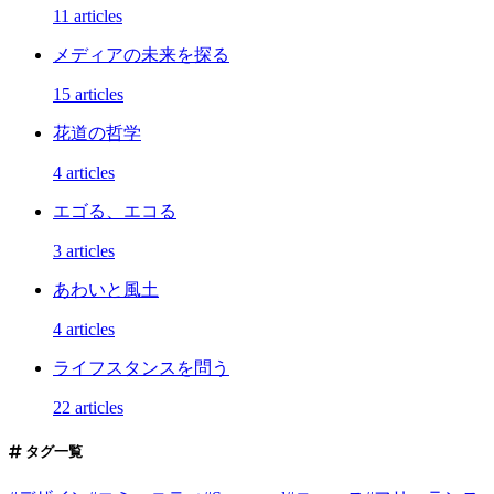
11 articles
メディアの未来を探る
15 articles
花道の哲学
4 articles
エゴる、エコる
3 articles
あわいと風土
4 articles
ライフスタンスを問う
22 articles
タグ一覧