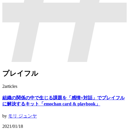
プレイフル
2
articles
組織の関係の中で生じる課題を「感情×対話」でプレイフル
に解決するキット「emochan card & playbook」
by
モリ ジュンヤ
2021/01/18