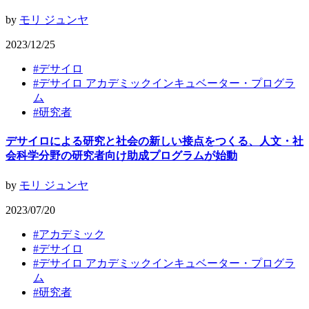
by
モリ ジュンヤ
2023/12/25
#
デサイロ
#
デサイロ アカデミックインキュベーター・プログラ
ム
#
研究者
デサイロによる研究と社会の新しい接点をつくる、人文・社
会科学分野の研究者向け助成プログラムが始動
by
モリ ジュンヤ
2023/07/20
#
アカデミック
#
デサイロ
#
デサイロ アカデミックインキュベーター・プログラ
ム
#
研究者