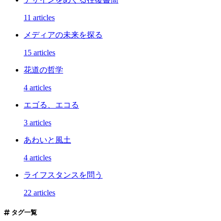
11 articles
メディアの未来を探る
15 articles
花道の哲学
4 articles
エゴる、エコる
3 articles
あわいと風土
4 articles
ライフスタンスを問う
22 articles
タグ一覧