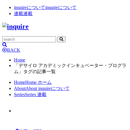
inquireについて
inquireについて
連載
連載
BACK
Home
「デサイロ アカデミックインキュベーター・プログラ
ム」タグの記事一覧
Home
Home
ホーム
About
About
inquireについて
Series
Series
連載