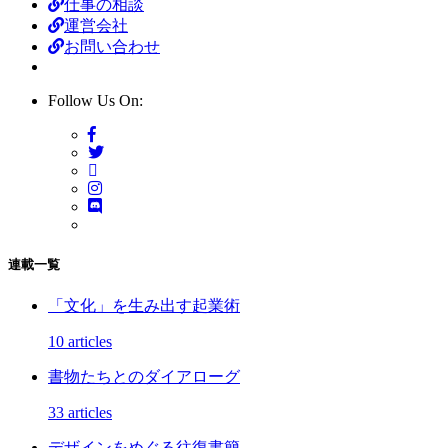
仕事の相談
運営会社
お問い合わせ
Follow Us On:
連載一覧
「文化」を生み出す起業術
10 articles
書物たちとのダイアローグ
33 articles
デザインをめぐる往復書簡