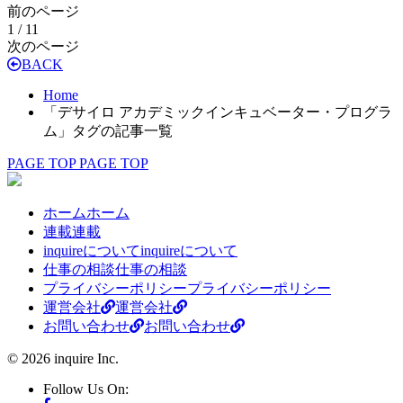
前のページ
1 / 1
1
次のページ
BACK
Home
「デサイロ アカデミックインキュベーター・プログラ
ム」タグの記事一覧
PAGE TOP
PAGE TOP
ホーム
ホーム
連載
連載
inquireについて
inquireについて
仕事の相談
仕事の相談
プライバシーポリシー
プライバシーポリシー
運営会社
運営会社
お問い合わせ
お問い合わせ
© 2026 inquire Inc.
Follow Us On: