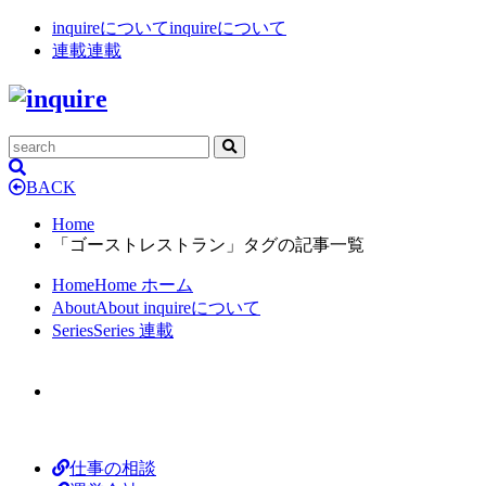
inquireについて
inquireについて
連載
連載
BACK
Home
「ゴーストレストラン」タグの記事一覧
Home
Home
ホーム
About
About
inquireについて
Series
Series
連載
仕事の相談