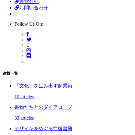
運営会社
お問い合わせ
Follow Us On:
連載一覧
「文化」を生み出す起業術
10 articles
書物たちとのダイアローグ
33 articles
デザインをめぐる往復書簡