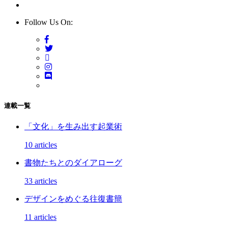
Follow Us On:
連載一覧
「文化」を生み出す起業術
10 articles
書物たちとのダイアローグ
33 articles
デザインをめぐる往復書簡
11 articles