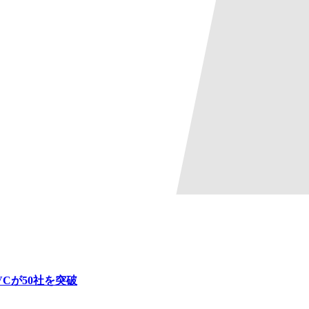
Cが50社を突破