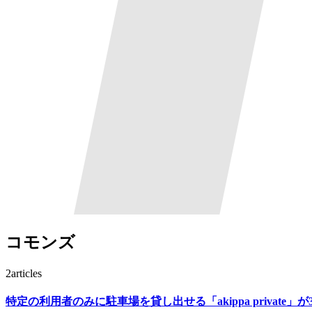
コモンズ
2
articles
特定の利用者のみに駐車場を貸し出せる「akippa private」