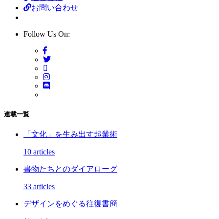
お問い合わせ
Follow Us On:
連載一覧
「文化」を生み出す起業術
10 articles
書物たちとのダイアローグ
33 articles
デザインをめぐる往復書簡