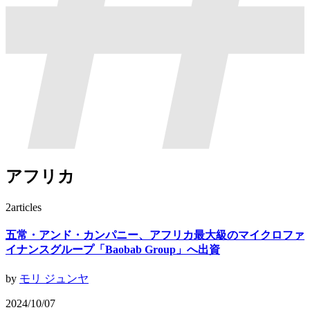
アフリカ
2
articles
五常・アンド・カンパニー、アフリカ最大級のマイクロファ
イナンスグループ「Baobab Group」へ出資
by
モリ ジュンヤ
2024/10/07