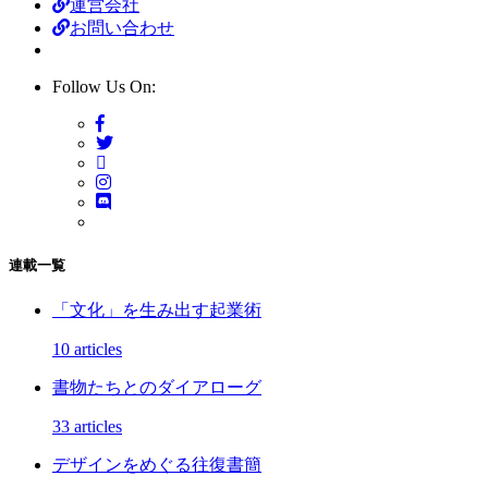
運営会社
お問い合わせ
Follow Us On:
連載一覧
「文化」を生み出す起業術
10 articles
書物たちとのダイアローグ
33 articles
デザインをめぐる往復書簡