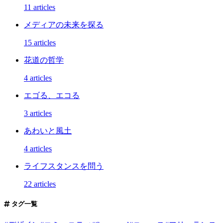
11 articles
メディアの未来を探る
15 articles
花道の哲学
4 articles
エゴる、エコる
3 articles
あわいと風土
4 articles
ライフスタンスを問う
22 articles
タグ一覧