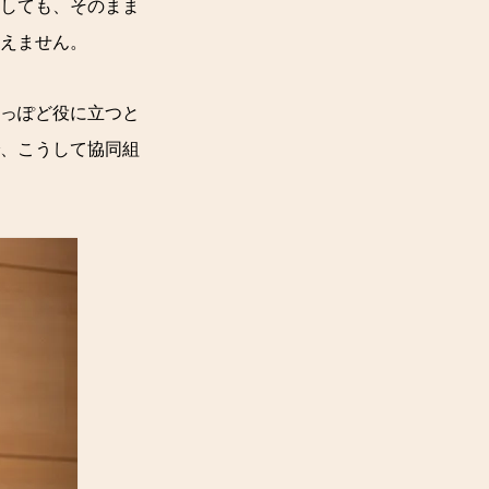
担しても、そのまま
えません。
っぽど役に立つと
、こうして協同組