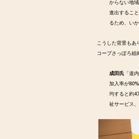
からない地域
進出すること
るため、いか
こうした背景もあ
コープさっぽろ組
成田氏
「道内
加入率が80
均すると約4
祉サービス、