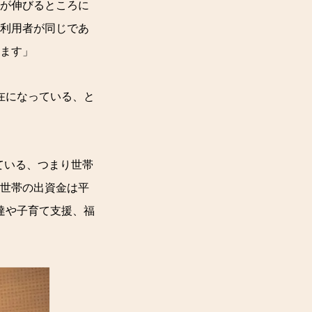
が伸びるところに
利用者が同じであ
ます」
在になっている、と
ている、つまり世帯
の世帯の出資金は平
配達や子育て支援、福