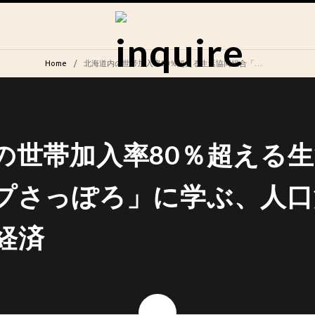
Home
北海道内の世帯加入率80％超える生活協同組合「コープさっぽろ」に学ぶ、人口減少地域を支える経済
の世帯加入率80％超える
プさっぽろ」に学ぶ、人口
経済