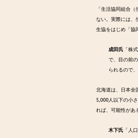
「生活協同組合（
ない。実際には、
生協をはじめ「協
成田氏
「株式
で、目の前の
られるので、
北海道は、日本全国
5,000人以下
れば、可能性があ
木下氏
「人口