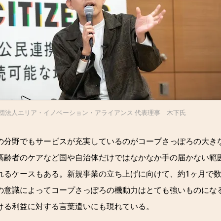
社団法人エリア・イノベーション・アライアンス 代表理事 木下氏
の分野でもサービスが充実しているのがコープさっぽろの大き
高齢者のケアなど国や自治体だけではなかなか手の届かない範
れるケースもある。新規事業の立ち上げに向けて、約1ヶ月で
の意識によってコープさっぽろの機動力はとても強いものにな
ける利益に対する言葉遣いにも現れている。