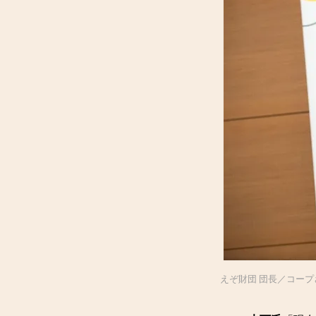
えぞ財団 団長／コープ