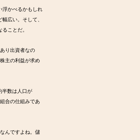
い浮かべるかもしれ
ど幅広い。そして、
なることだ。
あり出資者なの
株主の利益が求め
約半数は人口が
同組合の仕組みであ
きなんですよね。儲