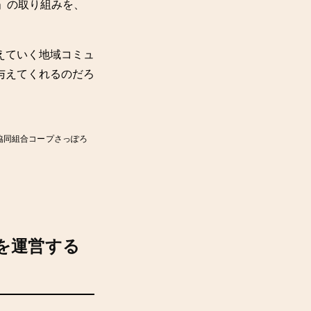
」の取り組みを、
えていく地域コミュ
与えてくれるのだろ
協同組合コープさっぽろ
を運営する