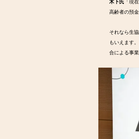
木下氏
「現在
高齢者の預金
それなら生協
もいえます。
合による事業