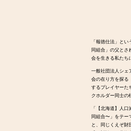
「報徳仕法」とい
同組合」の父とさ
会を生きる私たち
一般社団法人シェ
会の在り方を探る
するプレイヤーた
クホルダー同士の
「【北海道】人口
同組合〜」をテー
と、同じくえぞ財