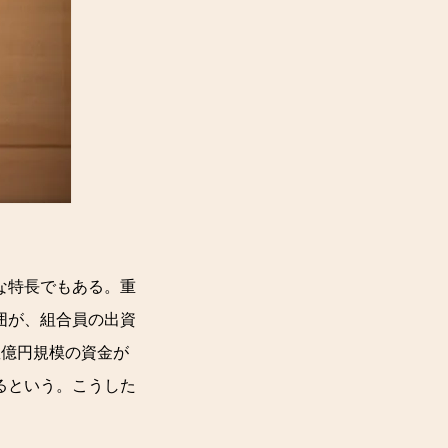
な特長でもある。重
囲が、組合員の出資
数億円規模の資金が
るという。こうした