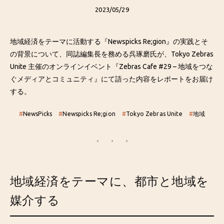
2023/05/29
地域経済をテーマに活動する『Newspicks Re;gion』の実践とそ
の背景について、同誌編集長を務める呉琢磨氏が、Tokyo Zebras
Unite 主催のオンラインイベント『Zebras Cafe #29 – 地域をつな
ぐメディアとコミュニティ』にて語った内容をレポートをお届け
する。
#
NewsPicks
#
Newspicks Re;gion
#
Tokyo Zebras Unite
#
地域
地域経済をテーマに、都市と地域を
媒介する