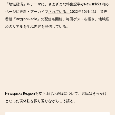
「地域経済」をテーマに、さまざまな特集記事がNewsPicks内の
ページに更新・アーカイブ
されている。
2022年10月には、音声
番組『Re;gion Radio』の配信も開始。毎回ゲストを招き、地域経
済のリアルを学ぶ内容を発信している。
Newspicks Re;gionを立ち上げた経緯について、呉氏はきっかけ
となった実体験を振り返りながらこう語る。