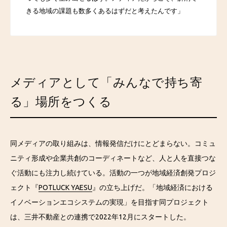
きる地域の課題も数多くあるはずだと考えたんです」
メディアとして「みんなで持ち寄
る」場所をつくる
同メディアの取り組みは、情報発信だけにとどまらない。コミュ
ニティ形成や企業共創のコーディネートなど、人と人を直接つな
ぐ活動にも注力し続けている。
活動の一つが地域経済創発プロジ
ェクト『
POTLUCK YAESU
』の立ち上げだ。
「地域経済における
イノベーションエコシステムの実現」を目指す同プロジェクト
は、三井不動産との連携で2022年12月にスタートした。