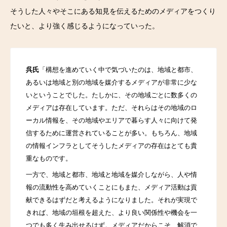
そうした人々やそこにある知見を伝えるためのメディアをつくり
たいと、より強く感じるようになっていった。
呉氏
「構想を進めていく中で気づいたのは、地域と都市、
あるいは地域と別の地域を媒介するメディアが非常に少な
いということでした。
たしかに、その地域ごとに数多くの
メディアは存在しています。ただ、それらはその地域のロ
ーカル情報を、その地域やエリアで暮らす人々に向けて発
信するために運営されていることが多い。もちろん、地域
の情報インフラとしてそうしたメディアの存在はとても貴
重なものです。
一方で、地域と都市、地域と地域を媒介しながら、人や情
報の流動性を高めていくことにもまた、メディア活動は貢
献できるはずだと考えるようになりました。それが実現で
きれば、地域の垣根を超えた、より良い関係性や機会を一
つでも多く生み出せるはず。メディアだからこそ、解消で