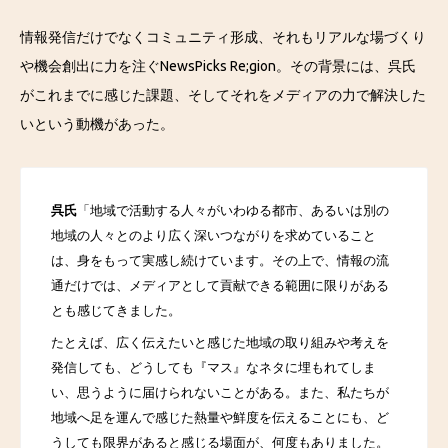
情報発信だけでなくコミュニティ形成、それもリアルな場づくり
や機会創出に力を注ぐNewsPicks Re;gion。その背景には、呉氏
がこれまでに感じた課題、そしてそれをメディアの力で解決した
いという動機があった。
呉氏
「地域で活動する人々がいわゆる都市、あるいは別の
地域の人々とのより広く深いつながりを求めていること
は、身をもって実感し続けています。その上で、情報の流
通だけでは、メディアとして貢献できる範囲に限りがある
とも感じてきました。
たとえば、広く伝えたいと感じた地域の取り組みや考えを
発信しても、どうしても『マス』なネタに埋もれてしま
い、思うように届けられないことがある。また、私たちが
地域へ足を運んで感じた熱量や鮮度を伝えることにも、ど
うしても限界があると感じる場面が、何度もありました。