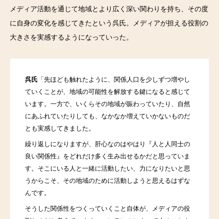
メディア活動を通じて地域とより広く深い関わりを持ち、その度
に自身の変化を感じてきたという呉氏。メディアが担える役割の
大きさを実感するようになっていった。
呉氏
「先ほども触れたように、関係人口を少しずつ増やし
ていくことが、地域の可能性を解放する鍵になると感じて
います。一方で、いくらその地域が賑わっていたり、自然
にあふれていたりしても、なかなか増えていかないものだ
とも実感してきました。
繰り返しになりますが、肝心なのはやはり『人と人同士の
良い関係性』をどれだけ多く生み出せるかだと思っていま
す。そこにいる人と一緒に活動したい、力になりたいと思
うからこそ、その地域のために活動しようと思えるはずな
んです。
そうした関係性をつくっていくこと自体が、メディアの役