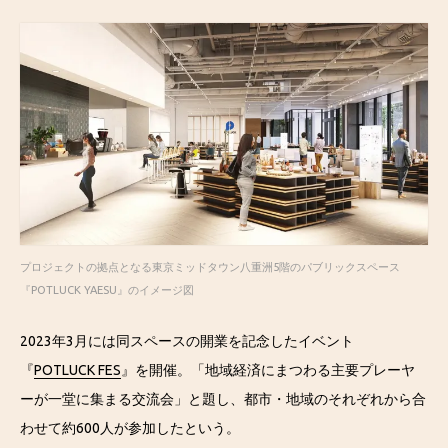
プロジェクトの拠点となる東京ミッドタウン八重洲5階のパブリックスペース
『POTLUCK YAESU』のイメージ図
2023年3月には同スペースの開業を記念したイベント
『
POTLUCK FES
』を開催。「地域経済にまつわる主要プレーヤ
ーが一堂に集まる交流会」と題し、都市・地域のそれぞれから合
わせて約600人が参加したという。