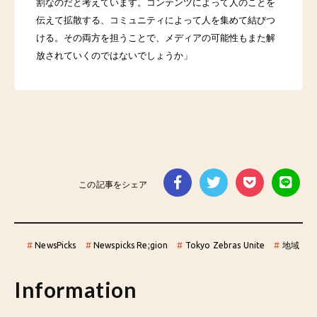
割なのだと考えています。コンテンツによって人のことを
伝えて拡散する、コミュニティによって人を集めて結びつ
ける。その両方を担うことで、メディアの可能性もまた解
放されていくのではないでしょうか」
この記事をシェア
#
NewsPicks
#
Newspicks Re;gion
#
Tokyo Zebras Unite
#
地域
Information