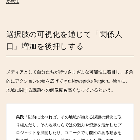
が就任
選択肢の可視化を通じて「関係人
口」増加を後押しする
メディアとして自分たちが持つさまざまな可能性に着目し、多角
的にアクションの幅を広げてきたNewspicks Re;gion。徐々に、
地域に関する課題への解像度も高くなっているという。
呉氏
「以前に比べれば、その地域が抱える課題の解決に取
り組んだり、その地域ならではの魅力や資源を活かしたプ
ロジェクトを展開したり、ユニークで可能性のある動きを