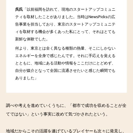
呉氏
「以前福岡を訪れて、現地のスタートアップコミュニ
ティを取材したことがありました。当時はNewsPicksの広
告事業を担当しており、東京のスタートアップコミュニテ
ィを取材する機会が多くあった私にとって、それはとても
新鮮な体験でした。
何より、東京とは全く異なる種類の熱量、そこにしかない
エネルギーを全身で感じたんです。それに手応えを覚える
とともに、地域にある活動や情報をここだけにとどめず、
自分が媒介となって全国に流通させたいと感じた瞬間でも
ありました」
調べや考えを進めていくうちに、「都市で成功を収めることが全
てではない」という事実に改めて気づかされたという。
地域だからこその活躍を遂げているプレイヤーも次々に発見し、