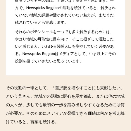
取るプレイヤーの数は、間違いなく増えたと思います。
一
方で、Newspicks Re;gionの活動を続けていると、解決され
ていない地域の課題や活かされていない魅力が、まだまだ
残されているとも実感します。
それらのポテンシャルを一つでも多く解放するためには、
やはり地域の可能性に目を向け、そこに根ざして活動した
いと感じる人、いわゆる関係人口を増やしていく必要があ
る。Newspicks Re;gionはメディアとして、いま以上にその
役割を担っていきたいと思っています」
その役割の一環として、「選択肢を増やすことにも貢献したい」
という呉さん。地域での活動に関心を示す都市、または他の地域
の人々が、少しでも最初の一歩を踏み出しやすくなるためには何
が必要か。そのためにメディアが発揮できる価値は何かを考え続
けていると、言葉を続ける。