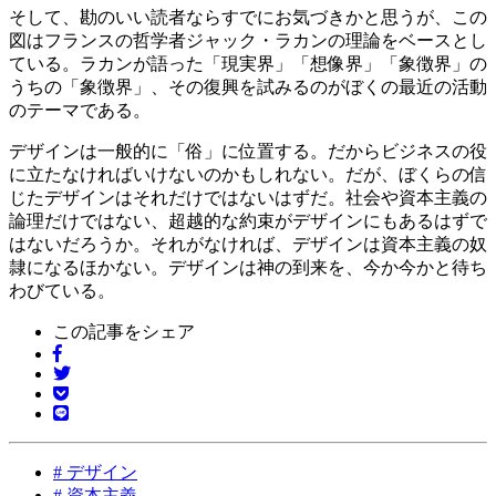
そして、勘のいい読者ならすでにお気づきかと思うが、この
図はフランスの哲学者ジャック・ラカンの理論をベースとし
ている。ラカンが語った「現実界」「想像界」「象徴界」の
うちの「象徴界」、その復興を試みるのがぼくの最近の活動
のテーマである。
デザインは一般的に「俗」に位置する。だからビジネスの役
に立たなければいけないのかもしれない。だが、ぼくらの信
じたデザインはそれだけではないはずだ。社会や資本主義の
論理だけではない、超越的な約束がデザインにもあるはずで
はないだろうか。それがなければ、デザインは資本主義の奴
隷になるほかない。デザインは神の到来を、今か今かと待ち
わびている。
この記事をシェア
#
デザイン
#
資本主義