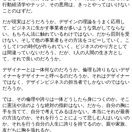
行動経済学やナッジ、その悪用は、きっとやってはいけない
ことのはずだ。
だが現実はどうだろうか。デザインの理論をうまく応用し
て、ビジネスに生かす事業者が多いような気がしてならな
い。もちろん法に触れているわけではない。だから罰則を受
けない。そして他の事業者もその方法をコピーしていく。こ
うして1つの時代が作られていく。ビジネスのやり方として
は間違っていないだろう。だが、1人の人間の生き方とし
て、それで良いのだろうか。
デザイナーとは一体何なのだろうか。倫理も誇りもないデザ
イナーをデザイナーと呼べるのだろうか。それはデザイナー
ではなく、デザインビジネスの担当者でしかないのではない
だろうか。
では、その倫理や誇りは一体どうしたら身につくのか。そこ
に憲法や法のような絶対の指針はない。だから、自分の胸に
手を当てて、自分で考えてみるほかない。本当にそれが最善
の方法なのか。それを行うことによって悲しむ人はいないの
か。それを行う自分の人生に誇りを持てるのか。親や家族、
友だちに胸を張れるか。