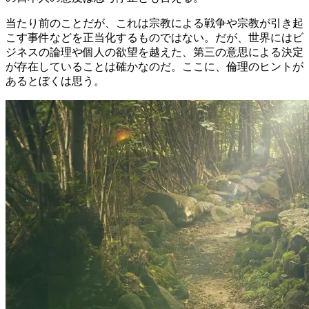
当たり前のことだが、これは宗教による戦争や宗教が引き起
こす事件などを正当化するものではない。だが、世界にはビ
ジネスの論理や個人の欲望を越えた、第三の意思による決定
が存在していることは確かなのだ。ここに、倫理のヒントが
あるとぼくは思う。