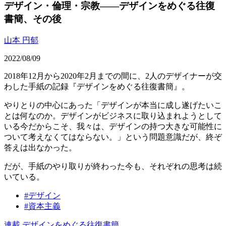
デザイン・倫理・宗教——デザインをめぐる往復
書簡、その後
山本 円郁
2022/08/09
2018年12月から2020年2月までの間に、2人のデザイナーが交
わした手紙の記録『デザインをめぐる往復書簡』。
やりとりの中心にあった「デザインが本当に成し遂げたいこ
とは何なのか。デザインがビジネスに取り込まれようとして
いる今だからこそ、我々は、デザインの持つ大きな可能性に
ついて考えなくてはならない。」という問題意識だが、終ぞ
答えは出なかった。
だが、手紙のやり取りが終わった今も、それぞれの思考は続
いている。
#
デザイン
#
資本主義
連載
デザインをめぐる往復書簡