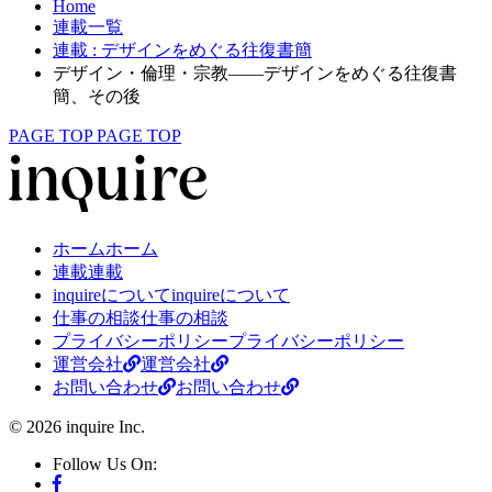
Home
連載一覧
連載
: デザインをめぐる往復書簡
デザイン・倫理・宗教——デザインをめぐる往復書
簡、その後
PAGE TOP
PAGE TOP
ホーム
ホーム
連載
連載
inquireについて
inquireについて
仕事の相談
仕事の相談
プライバシーポリシー
プライバシーポリシー
運営会社
運営会社
お問い合わせ
お問い合わせ
© 2026 inquire Inc.
Follow Us On: