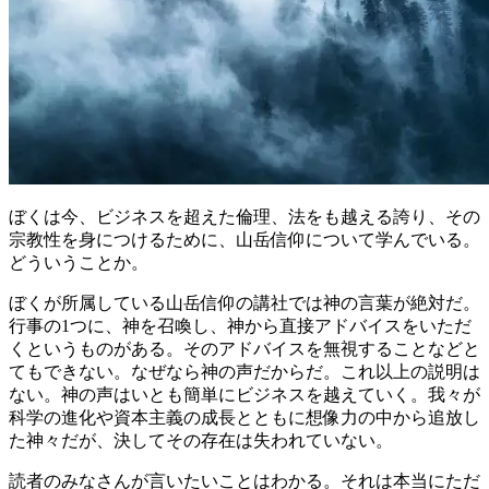
ぼくは今、ビジネスを超えた倫理、法をも越える誇り、その
宗教性を身につけるために、山岳信仰について学んでいる。
どういうことか。
ぼくが所属している山岳信仰の講社では神の言葉が絶対だ。
行事の1つに、神を召喚し、神から直接アドバイスをいただ
くというものがある。そのアドバイスを無視することなどと
てもできない。なぜなら神の声だからだ。これ以上の説明は
ない。神の声はいとも簡単にビジネスを越えていく。我々が
科学の進化や資本主義の成長とともに想像力の中から追放し
た神々だが、決してその存在は失われていない。
読者のみなさんが言いたいことはわかる。それは本当にただ