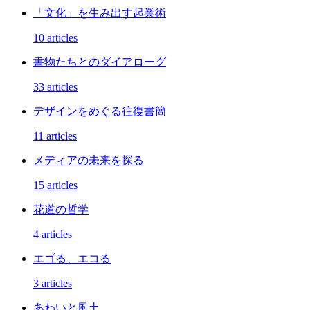
「文化」を生み出す起業術
10 articles
書物たちとのダイアローグ
33 articles
デザインをめぐる往復書簡
11 articles
メディアの未来を探る
15 articles
花道の哲学
4 articles
エゴる、エコる
3 articles
あわいと風土