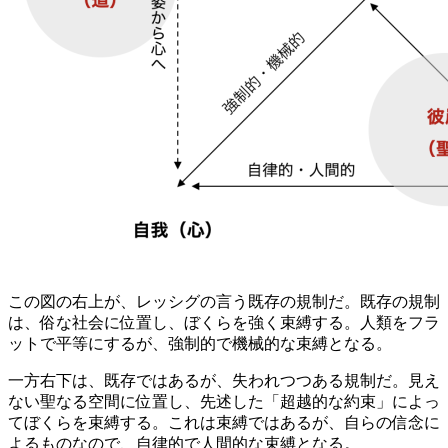
この図の右上が、レッシグの言う既存の規制だ。既存の規制
は、俗な社会に位置し、ぼくらを強く束縛する。人類をフラ
ットで平等にするが、強制的で機械的な束縛となる。
一方右下は、既存ではあるが、失われつつある規制だ。見え
ない聖なる空間に位置し、先述した「超越的な約束」によっ
てぼくらを束縛する。これは束縛ではあるが、自らの信念に
よるものなので、自律的で人間的な束縛となる。