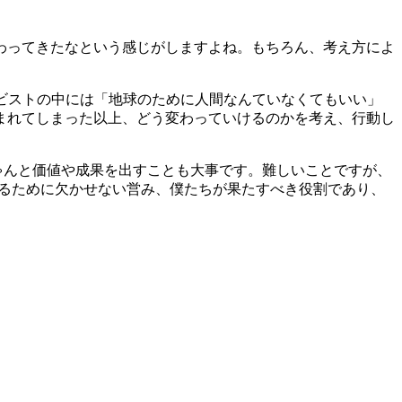
わってきたなという感じがしますよね。もちろん、考え方によ
ビストの中には「地球のために人間なんていなくてもいい」
まれてしまった以上、どう変わっていけるのかを考え、行動し
ちゃんと価値や成果を出すことも大事です。難しいことですが、
せるために欠かせない営み、僕たちが果たすべき役割であり、