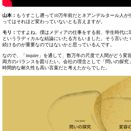
山本：
もうすこし遡って10万年前だとネアンデルタール人
ってはそれほど変わっていないとも言えますが。
モリ：
ですよね。僕はメディアの仕事をする前、学生時代に
というラディカルな結論にいたる方もいました。そう言いた
続けるのが重要なのではないかと思っているんです。
なので、「inquire」を通して、数万年の尺度で人間が
両方のバランスを図りたい。会社の理念として「問いの探究
時間的な耐久性も高い言葉だと考えたからでした。