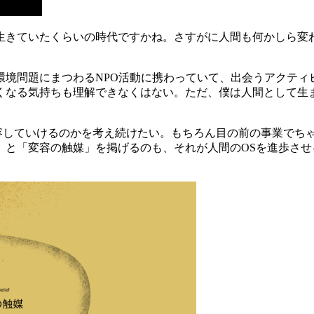
が生きていたくらいの時代ですかね。さすがに人間も何かしら変
環境問題にまつわるNPO活動に携わっていて、出会うアクティ
くなる気持ちも理解できなくはない。ただ、僕は人間として生
どう変容していけるのかを考え続けたい。もちろん目の前の事業で
」と「変容の触媒」を掲げるのも、それが人間のOSを進歩さ