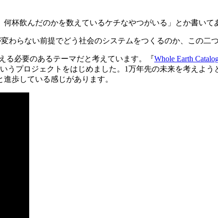
。
、何杯飲んだのかを数えているケチなやつがいる」とか書いて
が変わらない前提でどう社会のシステムをつくるのか、この二
捉える必要のあるテーマだと考えています。
『
Whole Earth Catalo
いうプロジェクトをはじめました。1万年先の未来を考えよう
と進歩している感じがあります。