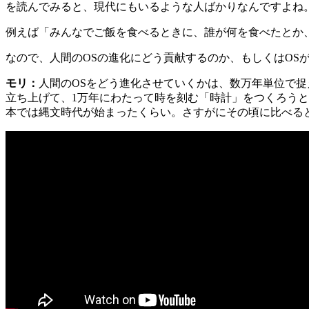
を読んでみると、現代にもいるような人ばかりなんですよね
例えば「みんなでご飯を食べるときに、誰が何を食べたとか
なので、人間のOSの進化にどう貢献するのか、もしくはOS
モリ：
人間のOSをどう進化させていくかは、数万年単位で
立ち上げて、1万年にわたって時を刻む「時計」をつくろうと
本では縄文時代が始まったくらい。さすがにその頃に比べる