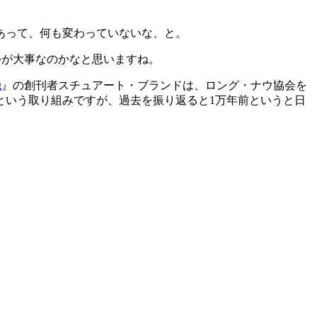
あって、何も変わっていないな、と。
つが大事なのかなと思いますね。
g
』の創刊者スチュアート・ブランド
は、ロング・ナウ協会を
という取り組みですが、過去を振り返ると1万年前というと日