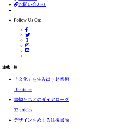
お問い合わせ
Follow Us On:
連載一覧
「文化」を生み出す起業術
10 articles
書物たちとのダイアローグ
33 articles
デザインをめぐる往復書簡