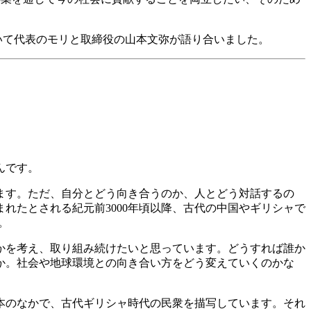
いて代表のモリと取締役の山本文弥が語り合いました。
。
んです。
ます。ただ、自分とどう向き合うのか、人とどう対話するの
れたとされる紀元前3000年頃以降、古代の中国やギリシャで
。
かを考え、取り組み続けたいと思っています。どうすれば誰か
か。社会や地球環境との向き合い方をどう変えていくのかな
本のなかで、古代ギリシャ時代の民衆を描写しています。それ