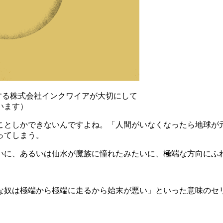
営する株式会社インクワイアが大切にして
います）
ことしかできないんですよね。「人間がいなくなったら地球が
ってしまう。
いに、あるいは仙水が魔族に憧れたみたいに、極端な方向にふ
な奴は極端から極端に走るから始末が悪い」といった意味のセ