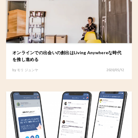
オンラインでの出会いの創出はLiving Anywhereな時代
を推し進める
by
モリ ジュンヤ
2020/05/12