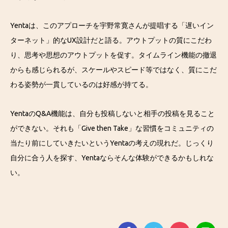
Yentaは、このアプローチを宇野常寛さんが提唱する「遅いイン
ターネット」的なUX設計だと語る。アウトプットの質にこだわ
り、思考や思想のアウトプットを促す。タイムライン機能の撤退
からも感じられるが、スケールやスピード等ではなく、質にこだ
わる姿勢が一貫しているのは好感が持てる。
YentaのQ&A機能は、自分も投稿しないと相手の投稿を見ること
ができない。それも「Give then Take」な習慣をコミュニティの
当たり前にしていきたいというYentaの考えの現れだ。じっくり
自分に合う人を探す、Yentaならそんな体験ができるかもしれな
い。