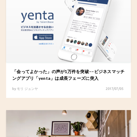
「会ってよかった」の声が1万件を突破−−ビジネスマッチ
ングアプリ「yenta」は成長フェーズに突入
by
モリ ジュンヤ
2017/07/05