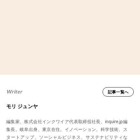
Writer
記事一覧へ
モリ ジュンヤ
編集家、株式会社インクワイア代表取締役社長、inquire.jp編
集長。岐阜出身、東京在住。イノベーション、科学技術、ス
タートアップ、ソーシャルビジネス、サステナビリティな