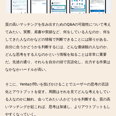
質の高いマッチングを生み出すためのQ&Aの可能性について考え
てみたい。実際、肩書や実績など、何をしている人なのか、何を
してきた人なのかなどの情報で判断できることには限りがある。
自分に合うかどうかを判断するには、どんな価値観の人なのか、
どんな思考をする人なのかという情報を知ることは非常に重要
だ。先述の通り、それらを自分の頭で言語化し、出力する作業は
なかなかハードルが高い。
そこに、Yentaが問いを投げかけることでユーザーの思考の言語
化とアウトプットを促す。周囲はそれを見てどんな考えをしてい
る人なのかに触れ、会ってみたい人かどうかを判断する。質の高
いマッチングが起これば、思考は加速し、よりアウトプットもし
やすくなっていく。