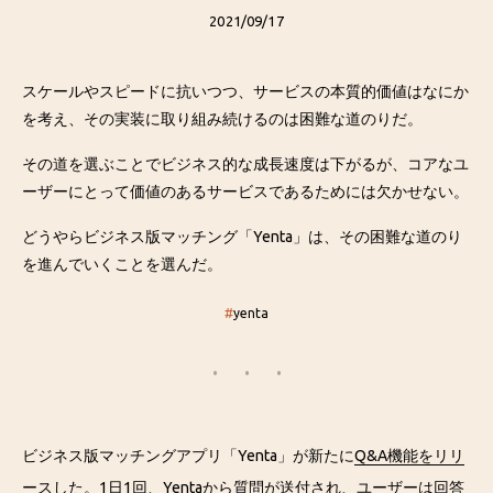
2021/09/17
スケールやスピードに抗いつつ、サービスの本質的価値はなにか
を考え、その実装に取り組み続けるのは困難な道のりだ。
その道を選ぶことでビジネス的な成長速度は下がるが、コアなユ
ーザーにとって価値のあるサービスであるためには欠かせない。
どうやらビジネス版マッチング「Yenta」は、その困難な道のり
を進んでいくことを選んだ。
#
yenta
ビジネス版マッチングアプリ「Yenta」が新たに
Q&A機能をリリ
ースした
。1日1回、Yentaから質問が送付され、ユーザーは回答