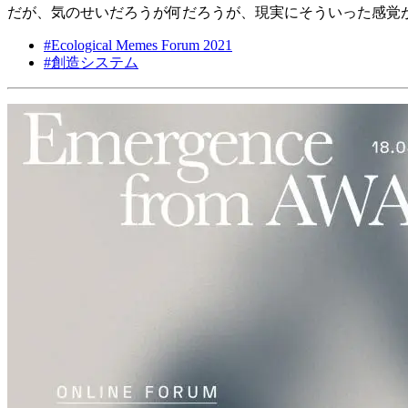
だが、気のせいだろうが何だろうが、現実にそういった感覚
#
Ecological Memes Forum 2021
#
創造システム