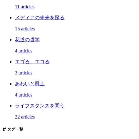
11 articles
メディアの未来を探る
15 articles
花道の哲学
4 articles
エゴる、エコる
3 articles
あわいと風土
4 articles
ライフスタンスを問う
22 articles
タグ一覧