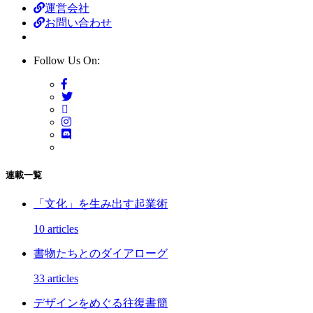
運営会社
お問い合わせ
Follow Us On:
連載一覧
「文化」を生み出す起業術
10 articles
書物たちとのダイアローグ
33 articles
デザインをめぐる往復書簡