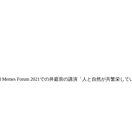
l Memes Forum 2021での井庭崇の講演「人と自然が共繁栄