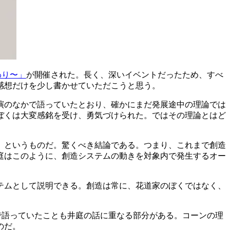
交わり〜」
が開催された。長く、深いイベントだったため、すべ
感想だけを少し書かせていただこうと思う。
演のなかで語っていたとおり、確かにまだ発展途中の理論では
ぼくは大変感銘を受け、勇気づけられた。ではその理論とはど
」というものだ。驚くべき結論である。つまり、これまで創造
庭はこのように、創造システムの動きを対象内で発生するオー
テムとして説明できる。創造は常に、花道家のぼくではなく、
k）』で語っていたことも井庭の話に重なる部分がある。コーンの理
のだ。