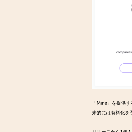
「Mine」を提供
来的には有料化を
リリースから1年