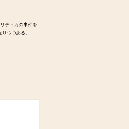
ナリティカの事件を
なりつつある。