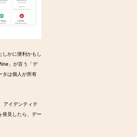
たしかに便利かもし
ine」が言う「デ
ータは個人が所有
タ、アイデンティテ
を発見したら、デー