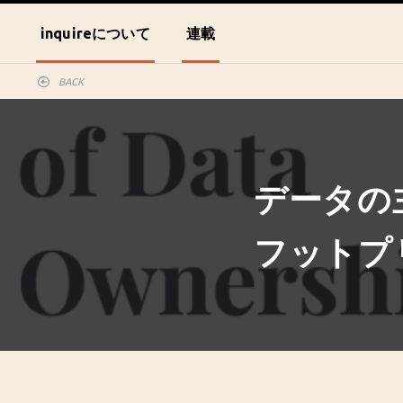
inquireについて
連載
BACK
データの
フットプ