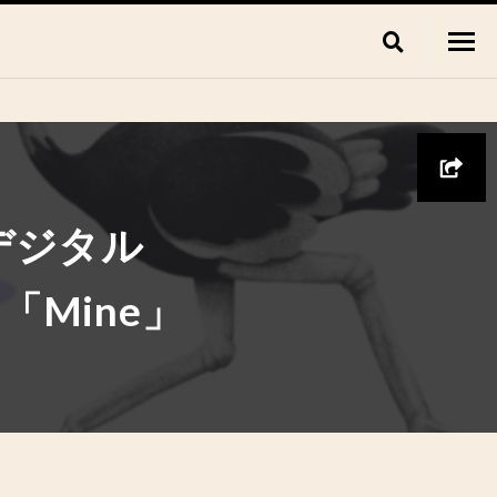
デジタル
Mine」