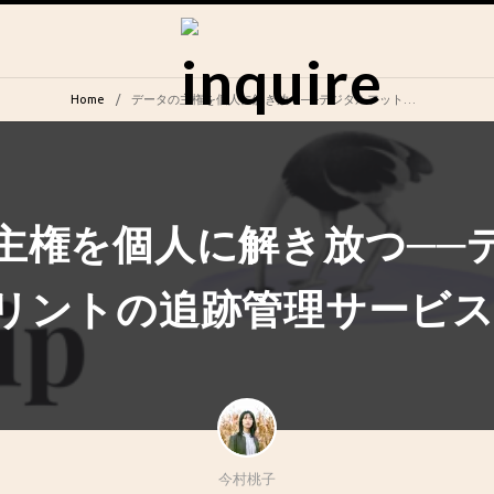
Home
データの主権を個人に解き放つ──デジタルフットプリントの追跡管理サービス「Mine」
主権を個人に解き放つ──
リントの追跡管理サービス「
今村桃子