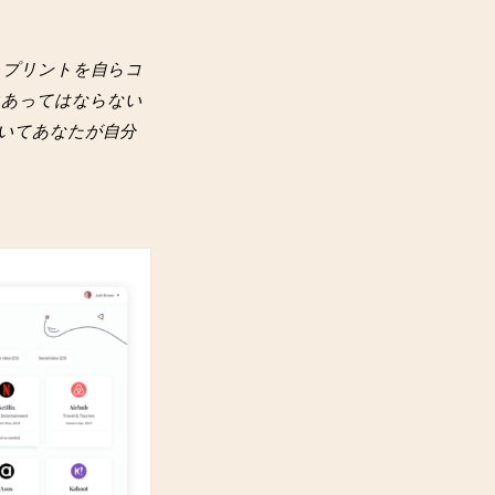
トプリントを自らコ
にあってはならない
いてあなたが自分