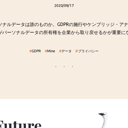
2020/09/17
ソナルデータは誰のものか。GDPRの施行やケンブリッジ・ア
がパーソナルデータの所有権を企業から取り戻せるかが重要に
#
GDPR
#
Mine
#
データ
#
プライバシー