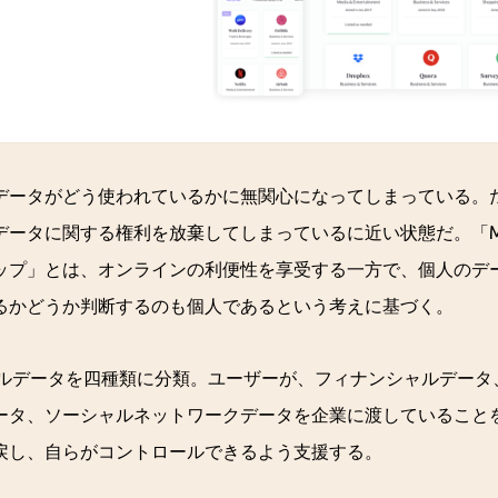
データがどう使われているかに無関心になってしまっている。
データに関する権利を放棄してしまっているに近い状態だ。「M
ップ」とは、オンラインの利便性を享受する一方で、個人のデ
るかどうか判断するのも個人であるという考えに基づく。
ソナルデータを四種類に分類。ユーザーが、フィナンシャルデー
ータ、ソーシャルネットワークデータを企業に渡していること
戻し、自らがコントロールできるよう支援する。