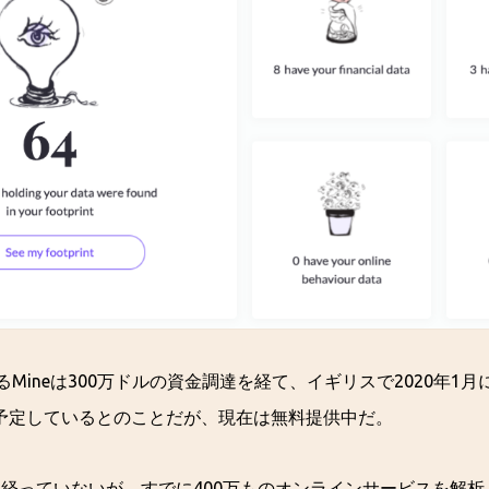
するMineは300万ドルの資金調達を経て、イギリスで2020年1
予定しているとのことだが、現在は無料提供中だ。
も経っていないが、すでに400万ものオンラインサービスを解