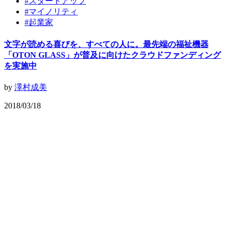
#
スタートアップ
#
マイノリティ
#
起業家
文字が読める喜びを、すべての人に。最先端の福祉機器
「OTON GLASS」が普及に向けたクラウドファンディング
を実施中
by
澤村成美
2018/03/18