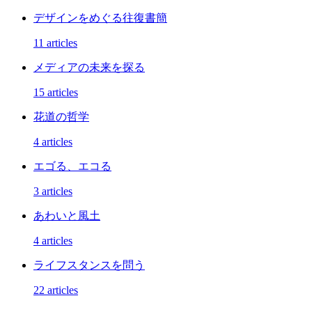
デザインをめぐる往復書簡
11 articles
メディアの未来を探る
15 articles
花道の哲学
4 articles
エゴる、エコる
3 articles
あわいと風土
4 articles
ライフスタンスを問う
22 articles