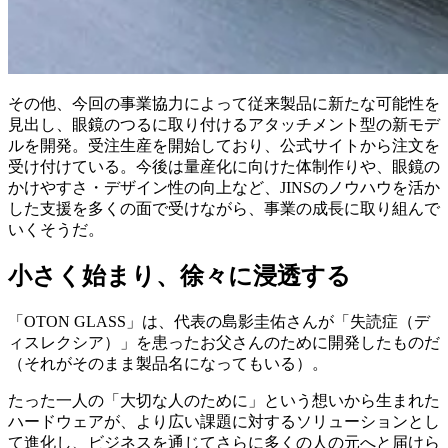
その他、今回の事業協力によって従来製品に新たな可能性を
見出し、眼鏡のつるに取り付けるアタッチメント型の新モデ
ルを開発。受注生産を開始しており、公式サイトから注文を
受け付けている。今後は量産化に向けた体制作りや、眼鏡の
かけやすさ・デザイン性の向上など、JINSのノウハウを活か
した支援を多くの面で受けながら、事業の成長に取り組んで
いくそうだ。
小さく始まり、徐々に浸透する
「OTON GLASS」は、代表の島影圭佑さんが「失読症（デ
ィスレクシア）」を患ったお父さんのために開発したものだ
（それがそのまま製品名になってもいる）。
たった一人の「大切な人のために」という想いから生まれた
ハードウェアが、より広い課題に対するソリューションとし
て進化し、ビジネスを通じてさらに多くの人の元へと届けら