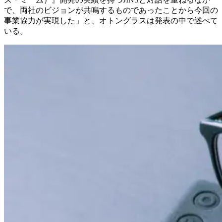
で、両社のビジョンが共鳴するものであったことから今回の
事業協力が実現した」と、オトングラスは発表の中で述べて
いる。