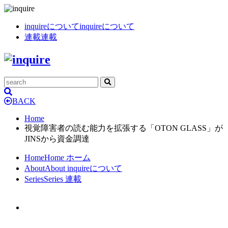
inquireについて
inquireについて
連載
連載
BACK
Home
視覚障害者の読む能力を拡張する「OTON GLASS」が
JINSから資金調達
Home
Home
ホーム
About
About
inquireについて
Series
Series
連載