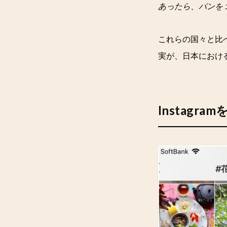
あったら、パンを
これらの国々と比
実が、日本におけ
Instag