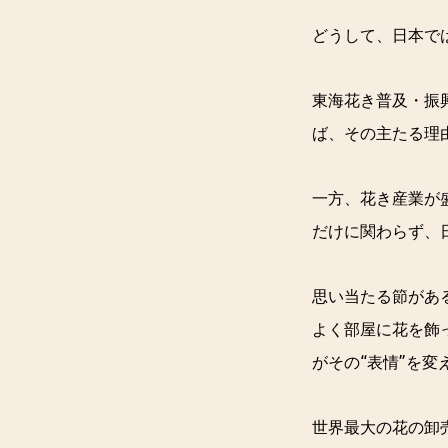
どうして、日本で
東海花き普及・振
ば、その主たる理
一方、花き産業が
だけに関わらず、
思い当たる節があ
よく部屋に花を飾
がその“表情”を変
世界最大の花の卸