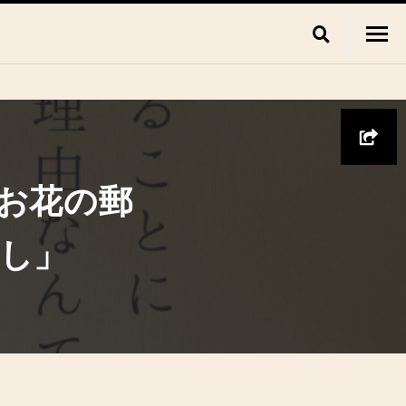
“お花の郵
らし」