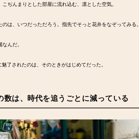
。こぢんまりとした部屋に流れ込む、凛とした空気。
たのは、いつだっただろう。指先でそっと花弁をなぞってみる
麗なんだ。
”に魅了されたのは、そのときがはじめてだった。
の数は、時代を追うごとに減っている