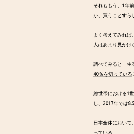
それももう、1年
か、買うことすら
よく考えてみれば
人はあまり見かけ
調べてみると「生
40％を切っている
総世帯における1
し、
2017年では8,
日本全体において
っている。