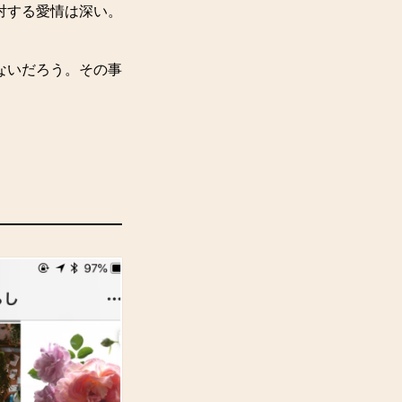
対する愛情は深い。
ないだろう。その事