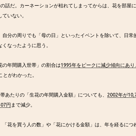
前の話だ。カーネーションが枯れてしまってからは、花を部屋
していない。
、自分の周りでも「母の日」といったイベントを除いて、日常
なくなったように思う。
花の年間購入世帯」の割合は
1995年をピークに減少傾向にあり
ことがわかった。
世帯あたりの「生花の年間購入金額」についても、
2002年が10,
507円
まで減少。
、「花を買う人の数」や「花にかける金額」は、年を経るにつ