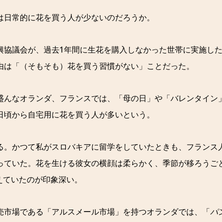
は日常的に花を買う人が少ないのだろうか。
興協議会が、過去1年間に生花を購入しなかった世帯に実施し
由は「（そもそも）花を買う習慣がない」ことだった。
盛んなオランダ、フランスでは、「母の日」や「バレンタイン
日頃から自宅用に花を買う人が多いという。
る。かつて私がスロバキアに留学をしていたときも、フランス
っていた。花を生ける彼女の横顔は柔らかく、季節が移ろうご
えていたのが印象深い。
売市場である「アルスメール市場」を持つオランダでは、「
パ