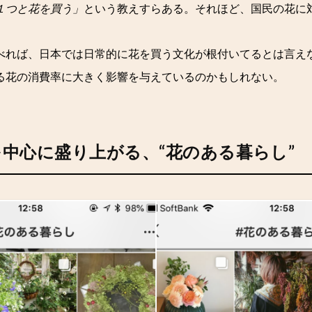
１つと花を買う」
という教えすらある。それほど、国民の花に
べれば、日本では日常的に花を買う文化が根付いてるとは言え
る花の消費率に大きく影響を与えているのかもしれない。
ramを中心に盛り上がる、“花のある暮らし”