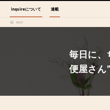
inquireについて
連載
BACK
毎日に、
便屋さん