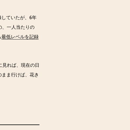
録していたが、6年
の、一人当たりの
も
最低レベルを記録
に見れば、現在の日
のまま行けば、花き