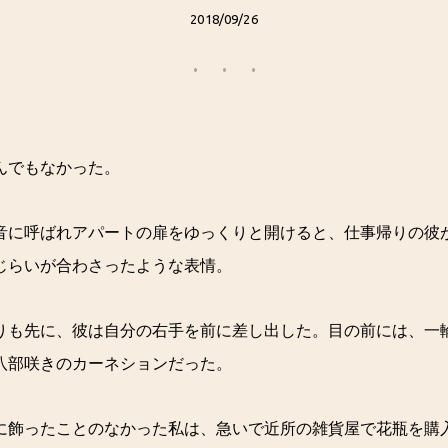
2018/09/26
んでもなかった。
音に呼ばれアパートの扉をゆっくりと開けると、仕事帰りの彼
じらいが合わさったような表情。
りも先に、彼は自分の右手を前に差し出した。目の前には、一
八部咲きのカーネションだった。
に飾ったことのなかった私は、急いで近所の雑貨屋で花瓶を購