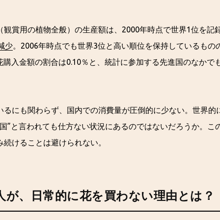
観賞用の植物全般）の生産額は、2000年時点で世界1位を記
減少
。2006年時点でも世界3位と高い順位を保持しているもの
花購入金額の割合は0.10％と、統計に参加する先進国のなかで
いるにも関わらず、国内での消費量が圧倒的に少ない。世界的
い国”と言われても仕方ない状況にあるのではないだろうか。こ
み続けることは避けられない。
人が、日常的に花を買わない理由とは？