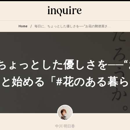
Home
毎日に、ちょっとした優しさを──“お花の郵便屋さん”と始める「#花のある暮らし」
ちょっとした優しさを──
”と始める「#花のある暮
中川 明日香