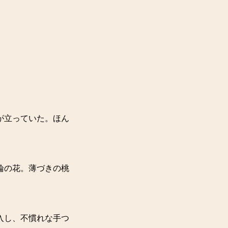
が立っていた。ほん
輪の花。薄づきの桃
入し、不慣れな手つ